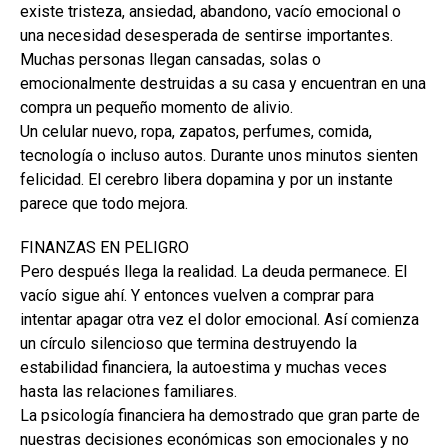
existe tristeza, ansiedad, abandono, vacío emocional o
una necesidad desesperada de sentirse importantes.
Muchas personas llegan cansadas, solas o
emocionalmente destruidas a su casa y encuentran en una
compra un pequeño momento de alivio.
Un celular nuevo, ropa, zapatos, perfumes, comida,
tecnología o incluso autos. Durante unos minutos sienten
felicidad. El cerebro libera dopamina y por un instante
parece que todo mejora.
FINANZAS EN PELIGRO
Pero después llega la realidad. La deuda permanece. El
vacío sigue ahí. Y entonces vuelven a comprar para
intentar apagar otra vez el dolor emocional. Así comienza
un círculo silencioso que termina destruyendo la
estabilidad financiera, la autoestima y muchas veces
hasta las relaciones familiares.
La psicología financiera ha demostrado que gran parte de
nuestras decisiones económicas son emocionales y no