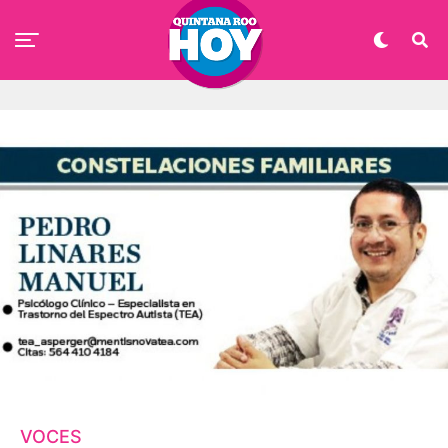
VOCES