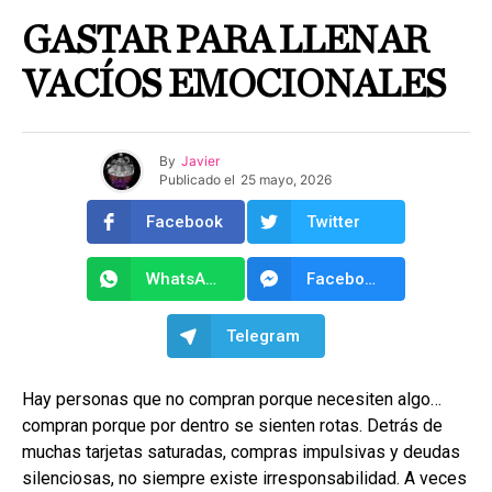
GASTAR PARA LLENAR
VACÍOS EMOCIONALES
By
Javier
Publicado el
25 mayo, 2026
Facebook
Twitter
WhatsApp
Facebook Messenger
Telegram
Hay personas que no compran porque necesiten algo…
compran porque por dentro se sienten rotas. Detrás de
muchas tarjetas saturadas, compras impulsivas y deudas
silenciosas, no siempre existe irresponsabilidad. A veces