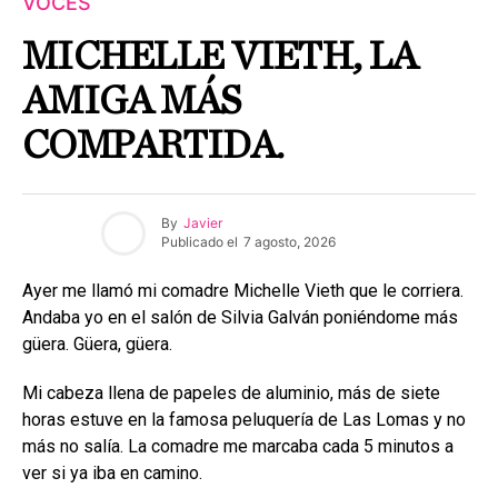
VOCES
MICHELLE VIETH, LA
AMIGA MÁS
COMPARTIDA.
By
Javier
Publicado el
7 agosto, 2026
Ayer me llamó mi comadre Michelle Vieth que le corriera.
Andaba yo en el salón de Silvia Galván poniéndome más
güera. Güera, güera.
Mi cabeza llena de papeles de aluminio, más de siete
horas estuve en la famosa peluquería de Las Lomas y no
más no salía. La comadre me marcaba cada 5 minutos a
ver si ya iba en camino.