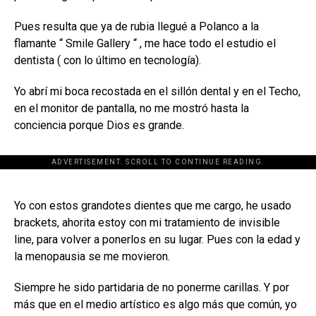
Pues resulta que ya de rubia llegué a Polanco a la
flamante “ Smile Gallery “ , me hace todo el estudio el
dentista ( con lo último en tecnología).
Yo abrí mi boca recostada en el sillón dental y en el Techo,
en el monitor de pantalla, no me mostró hasta la
conciencia porque Dios es grande.
ADVERTISEMENT. SCROLL TO CONTINUE READING.
[adsforwp id="243463"]
Yo con estos grandotes dientes que me cargo, he usado
brackets, ahorita estoy con mi tratamiento de invisible
line, para volver a ponerlos en su lugar. Pues con la edad y
la menopausia se me movieron.
Siempre he sido partidaria de no ponerme carillas. Y por
más que en el medio artístico es algo más que común, yo