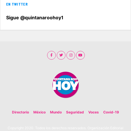
EN TWITTER
Sigue @quintanaroohoy1
Directorio
México
Mundo
Seguridad
Voces
Covid-19
Copyright 2020. Todos los derechos reservados. Organización Editorial