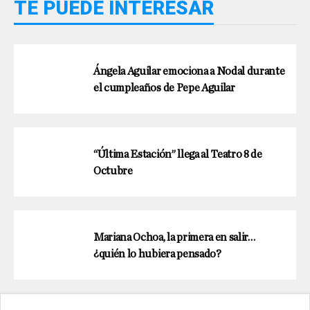
TE PUEDE INTERESAR
Ángela Aguilar emociona a Nodal durante
el cumpleaños de Pepe Aguilar
“Última Estación” llega al Teatro 8 de
Octubre
Mariana Ochoa, la primera en salir…
¿quién lo hubiera pensado?