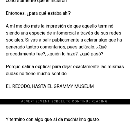
concretamente qué le hicieron.
Entonces, ¿para qué estaba ahí?
A mí me dio más la impresión de que aquello terminó
siendo una especie de infomercial a través de sus redes
sociales. Si vas a salir públicamente a aclarar algo que ha
generado tantos comentarios, pues acláralo. ¿Qué
procedimiento fue?, ¿quién lo hizo?, ¿qué pasó?
Porque salir a explicar para dejar exactamente las mismas
dudas no tiene mucho sentido.
EL RECODO, HASTA EL GRAMMY MUSEUM
ADVERTISEMENT. SCROLL TO CONTINUE READING.
[adsforwp id="243463"]
Y termino con algo que sí da muchísimo gusto.