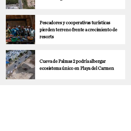
Pescadores y cooperativas turísticas
pierden terreno frente a crecimiento de
resorts
Cueva de Palmas 2 podría albergar
ecosistema único en Playa del Carmen