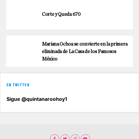
Corte y Queda 670
Mariana Ochoa se convierte en la primera
eliminada de La Casa de los Famosos
México
EN TWITTER
Sigue @quintanaroohoy1