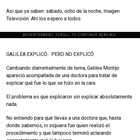
Así que ya saben: sábado, ocho de la noche, Imagen
Televisión. Ahí los espero a todos.
ADVERTISEMENT. SCROLL TO CONTINUE READING.
[adsforwp id="243463"]
GALILEA EXPLICÓ… PERO NO EXPLICÓ
Cambiando diametralmente de tema, Galilea Montijo
apareció acompañada de una doctora para tratar de
explicar qué fue lo que se hizo en la cara.
El problema es que explicaron sin explicar absolutamente
nada.
No entiendo para qué llevas a una doctora que, hasta
donde sabemos, ni siquiera fue quien realizó el
procedimiento y que tampoco terminó aclarando