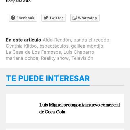
Comparte esto:
Facebook
Twitter
WhatsApp
En este artículo
Aldo Rendón
,
banda el recodo
,
Cynthia Klitbo
,
espectáculos
,
galilea montijo
,
La Casa de Los Famosos
,
Luis Chaparro
,
mariana ochoa
,
Reality show
,
Televisión
TE PUEDE INTERESAR
Luis Miguel protagoniza nuevo comercial
de Coca-Cola