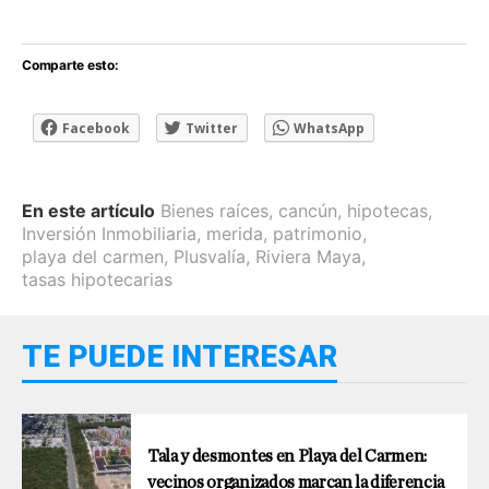
Comparte esto:
Facebook
Twitter
WhatsApp
En este artículo
Bienes raíces
,
cancún
,
hipotecas
,
Inversión Inmobiliaria
,
merida
,
patrimonio
,
playa del carmen
,
Plusvalía
,
Riviera Maya
,
tasas hipotecarias
TE PUEDE INTERESAR
Tala y desmontes en Playa del Carmen:
vecinos organizados marcan la diferencia