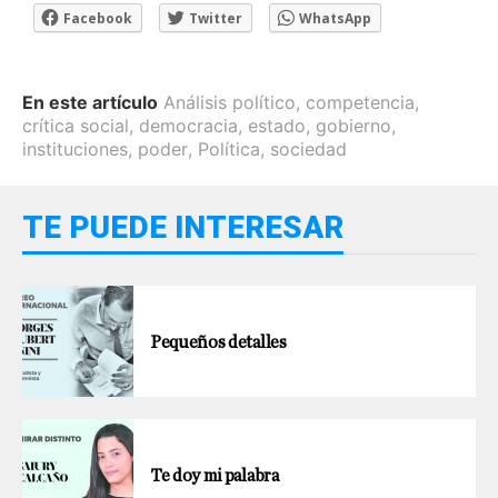
Facebook
Twitter
WhatsApp
En este artículo
Análisis político
,
competencia
,
crítica social
,
democracia
,
estado
,
gobierno
,
instituciones
,
poder
,
Política
,
sociedad
TE PUEDE INTERESAR
Pequeños detalles
Te doy mi palabra