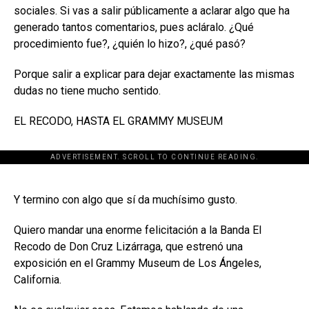
sociales. Si vas a salir públicamente a aclarar algo que ha
generado tantos comentarios, pues acláralo. ¿Qué
procedimiento fue?, ¿quién lo hizo?, ¿qué pasó?
Porque salir a explicar para dejar exactamente las mismas
dudas no tiene mucho sentido.
EL RECODO, HASTA EL GRAMMY MUSEUM
ADVERTISEMENT. SCROLL TO CONTINUE READING.
[adsforwp id="243463"]
Y termino con algo que sí da muchísimo gusto.
Quiero mandar una enorme felicitación a la Banda El
Recodo de Don Cruz Lizárraga, que estrenó una
exposición en el Grammy Museum de Los Ángeles,
California.