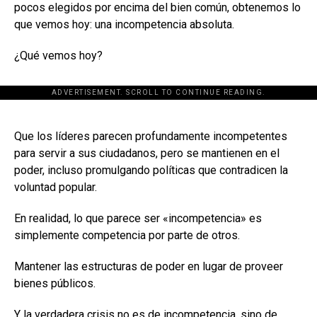
pocos elegidos por encima del bien común, obtenemos lo
que vemos hoy: una incompetencia absoluta.
¿Qué vemos hoy?
ADVERTISEMENT. SCROLL TO CONTINUE READING.
[adsforwp id="243463"]
Que los líderes parecen profundamente incompetentes
para servir a sus ciudadanos, pero se mantienen en el
poder, incluso promulgando políticas que contradicen la
voluntad popular.
En realidad, lo que parece ser «incompetencia» es
simplemente competencia por parte de otros.
Mantener las estructuras de poder en lugar de proveer
bienes públicos.
Y la verdadera crisis no es de incompetencia, sino de