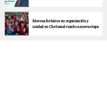
Morena fortalece su organización y
unidad en Chetumal rumbo a nueva etapa