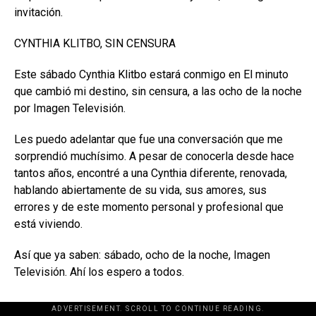
invitación.
CYNTHIA KLITBO, SIN CENSURA
Este sábado Cynthia Klitbo estará conmigo en El minuto
que cambió mi destino, sin censura, a las ocho de la noche
por Imagen Televisión.
Les puedo adelantar que fue una conversación que me
sorprendió muchísimo. A pesar de conocerla desde hace
tantos años, encontré a una Cynthia diferente, renovada,
hablando abiertamente de su vida, sus amores, sus
errores y de este momento personal y profesional que
está viviendo.
Así que ya saben: sábado, ocho de la noche, Imagen
Televisión. Ahí los espero a todos.
ADVERTISEMENT. SCROLL TO CONTINUE READING.
[adsforwp id="243463"]