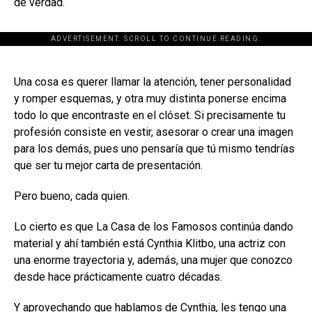
de verdad.
ADVERTISEMENT. SCROLL TO CONTINUE READING.
[adsforwp id="243463"]
Una cosa es querer llamar la atención, tener personalidad
y romper esquemas, y otra muy distinta ponerse encima
todo lo que encontraste en el clóset. Si precisamente tu
profesión consiste en vestir, asesorar o crear una imagen
para los demás, pues uno pensaría que tú mismo tendrías
que ser tu mejor carta de presentación.
Pero bueno, cada quien.
Lo cierto es que La Casa de los Famosos continúa dando
material y ahí también está Cynthia Klitbo, una actriz con
una enorme trayectoria y, además, una mujer que conozco
desde hace prácticamente cuatro décadas.
Y aprovechando que hablamos de Cynthia, les tengo una