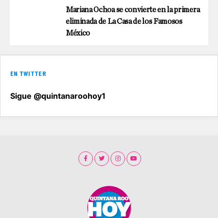
Mariana Ochoa se convierte en la primera
eliminada de La Casa de los Famosos
México
EN TWITTER
Sigue @quintanaroohoy1