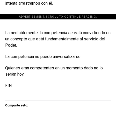
intenta arrastrarnos con él.
ADVERTISEMENT. SCROLL TO CONTINUE READING.
[adsforwp id="243463"]
Lamentablemente, la competencia se está convirtiendo en
un concepto que está fundamentalmente al servicio del
Poder.
La competencia no puede universalizarse.
Quienes eran competentes en un momento dado no lo
serían hoy.
FIN
Comparte esto: