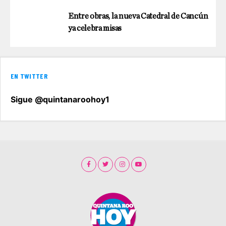
Entre obras, la nueva Catedral de Cancún
ya celebra misas
EN TWITTER
Sigue @quintanaroohoy1