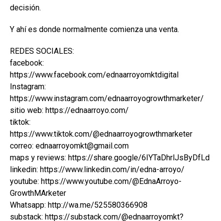
decisión.
Y ahí es donde normalmente comienza una venta.
REDES SOCIALES:
facebook:
https://www.facebook.com/ednaarroyomktdigital
Instagram:
https://www.instagram.com/ednaarroyogrowthmarketer/
sitio web: https://ednaarroyo.com/
tiktok:
https://www.tiktok.com/@ednaarroyogrowthmarketer
correo: ednaarroyomkt@gmail.com
maps y reviews: https://share.google/6IYTaDhrlJsByDfLd
linkedin: https://www.linkedin.com/in/edna-arroyo/
youtube: https://www.youtube.com/@EdnaArroyo-
GrowthMArketer
Whatsapp: http://wa.me/525580366908
substack: https://substack.com/@ednaarroyomkt?