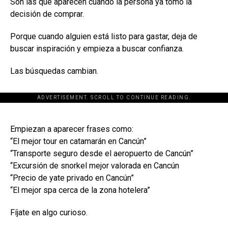
Son las que aparecen cuando la persona ya tomó la
decisión de comprar.
Porque cuando alguien está listo para gastar, deja de
buscar inspiración y empieza a buscar confianza.
Las búsquedas cambian.
ADVERTISEMENT. SCROLL TO CONTINUE READING.
[adsforwp id="243463"]
Empiezan a aparecer frases como:
“El mejor tour en catamarán en Cancún”
“Transporte seguro desde el aeropuerto de Cancún”
“Excursión de snorkel mejor valorada en Cancún
“Precio de yate privado en Cancún”
“El mejor spa cerca de la zona hotelera”
Fíjate en algo curioso.