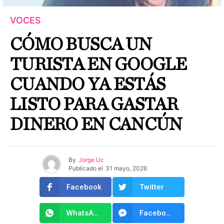
VOCES
CÓMO BUSCA UN
TURISTA EN GOOGLE
CUANDO YA ESTÁS
LISTO PARA GASTAR
DINERO EN CANCÚN
By
Jorge Uc
Publicado el
31 mayo, 2026
Facebook
Twitter
WhatsApp
Facebook Messenger