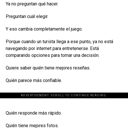
Ya no preguntan qué hacer.
Preguntan cuál elegir.
Y eso cambia completamente el juego.
Porque cuando un turista llega a ese punto, ya no está
navegando por internet para entretenerse. Está
comparando opciones para tomar una decisión.
Quiere saber quién tiene mejores reseñas.
Quién parece más confiable.
ADVERTISEMENT. SCROLL TO CONTINUE READING.
[adsforwp id="243463"]
Quién responde más rápido.
Quién tiene mejores fotos.