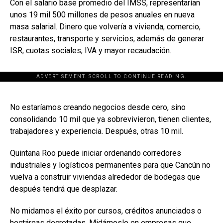
Con el salario base promedio del IMSS, representarían
unos 19 mil 500 millones de pesos anuales en nueva
masa salarial. Dinero que volvería a vivienda, comercio,
restaurantes, transporte y servicios, además de generar
ISR, cuotas sociales, IVA y mayor recaudación.
ADVERTISEMENT. SCROLL TO CONTINUE READING.
[adsforwp id="243463"]
No estaríamos creando negocios desde cero, sino
consolidando 10 mil que ya sobrevivieron, tienen clientes,
trabajadores y experiencia. Después, otras 10 mil.
Quintana Roo puede iniciar ordenando corredores
industriales y logísticos permanentes para que Cancún no
vuelva a construir viviendas alrededor de bodegas que
después tendrá que desplazar.
No midamos el éxito por cursos, créditos anunciados o
hectáreas decretadas. Midámoslo en empresas que