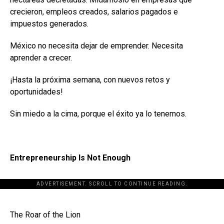
crecieron, empleos creados, salarios pagados e
impuestos generados.
México no necesita dejar de emprender. Necesita
aprender a crecer.
¡Hasta la próxima semana, con nuevos retos y
oportunidades!
Sin miedo a la cima, porque el éxito ya lo tenemos.
Entrepreneurship Is Not Enough
ADVERTISEMENT. SCROLL TO CONTINUE READING.
[adsforwp id="243463"]
The Roar of the Lion