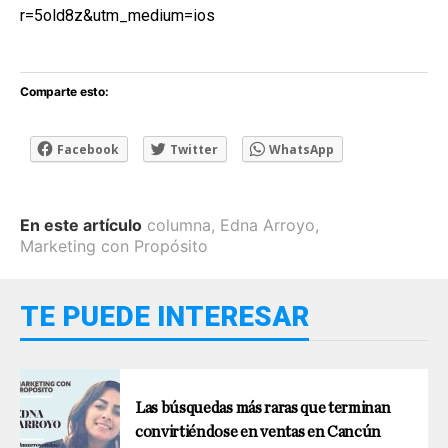
r=5old8z&utm_medium=ios
Comparte esto:
Facebook
Twitter
WhatsApp
En este artículo
columna
,
Edna Arroyo
,
Marketing con Propósito
TE PUEDE INTERESAR
Las búsquedas más raras que terminan
convirtiéndose en ventas en Cancún