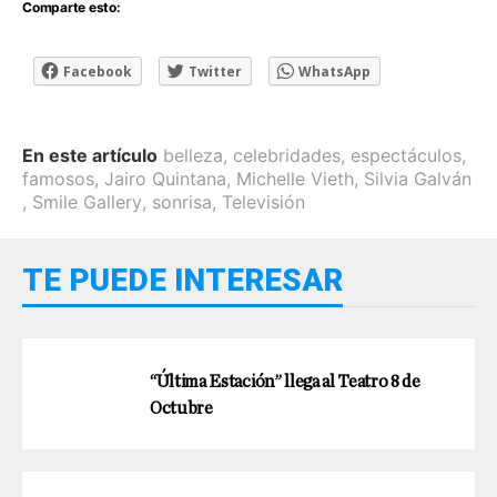
Comparte esto:
Facebook
Twitter
WhatsApp
En este artículo
belleza
,
celebridades
,
espectáculos
,
famosos
,
Jairo Quintana
,
Michelle Vieth
,
Silvia Galván
,
Smile Gallery
,
sonrisa
,
Televisión
TE PUEDE INTERESAR
“Última Estación” llega al Teatro 8 de
Octubre