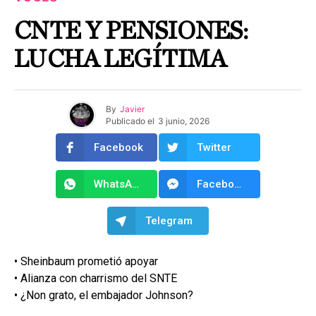
CNTE Y PENSIONES:
LUCHA LEGÍTIMA
By
Javier
Publicado el
3 junio, 2026
Facebook
Twitter
WhatsApp
Facebook Messenger
Telegram
• Sheinbaum prometió apoyar
• Alianza con charrismo del SNTE
• ¿Non grato, el embajador Johnson?