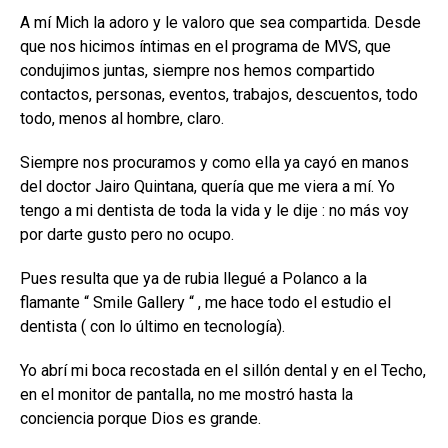
A mí Mich la adoro y le valoro que sea compartida. Desde
que nos hicimos íntimas en el programa de MVS, que
condujimos juntas, siempre nos hemos compartido
contactos, personas, eventos, trabajos, descuentos, todo
todo, menos al hombre, claro.
Siempre nos procuramos y como ella ya cayó en manos
del doctor Jairo Quintana, quería que me viera a mí. Yo
tengo a mi dentista de toda la vida y le dije : no más voy
por darte gusto pero no ocupo.
Pues resulta que ya de rubia llegué a Polanco a la
flamante “ Smile Gallery “ , me hace todo el estudio el
dentista ( con lo último en tecnología).
Yo abrí mi boca recostada en el sillón dental y en el Techo,
en el monitor de pantalla, no me mostró hasta la
conciencia porque Dios es grande.