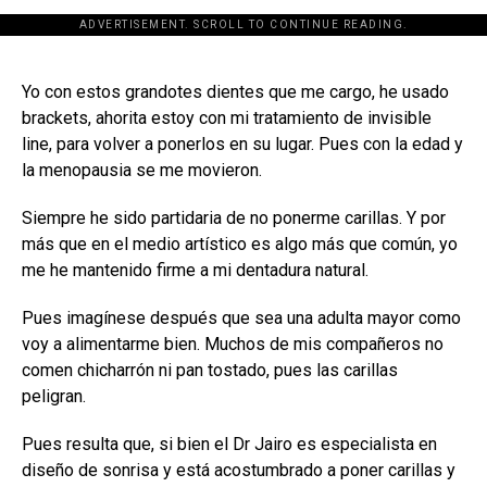
ADVERTISEMENT. SCROLL TO CONTINUE READING.
[adsforwp id="243463"]
Yo con estos grandotes dientes que me cargo, he usado
brackets, ahorita estoy con mi tratamiento de invisible
line, para volver a ponerlos en su lugar. Pues con la edad y
la menopausia se me movieron.
Siempre he sido partidaria de no ponerme carillas. Y por
más que en el medio artístico es algo más que común, yo
me he mantenido firme a mi dentadura natural.
Pues imagínese después que sea una adulta mayor como
voy a alimentarme bien. Muchos de mis compañeros no
comen chicharrón ni pan tostado, pues las carillas
peligran.
Pues resulta que, si bien el Dr Jairo es especialista en
diseño de sonrisa y está acostumbrado a poner carillas y