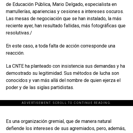
de Educación Pública, Mario Delgado, especialista en
marrullerías, apariencias y cesiones a intereses oscuros.
Las mesas de negociación que se han instalado, la más
reciente ayer, han resultado fallidas, más fotográficas que
resolutivas./
En este caso, a toda falta de acción corresponde una
reacción.
La CNTE ha planteado con insistencia sus demandas y ha
demostrado su legitimidad. Sus métodos de lucha son
conocidos y van más allá del nombre de quien ejerza el
poder y de las siglas partidistas.
ADVERTISEMENT. SCROLL TO CONTINUE READING.
[adsforwp id="243463"]
Es una organización gremial, que de manera natural
defiende los intereses de sus agremiados, pero, además,