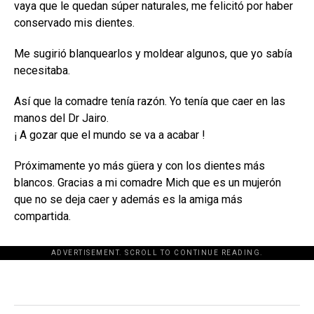
vaya que le quedan súper naturales, me felicitó por haber
conservado mis dientes.
Me sugirió blanquearlos y moldear algunos, que yo sabía
necesitaba.
Así que la comadre tenía razón. Yo tenía que caer en las
manos del Dr Jairo.
¡ A gozar que el mundo se va a acabar !
Próximamente yo más güera y con los dientes más
blancos. Gracias a mi comadre Mich que es un mujerón
que no se deja caer y además es la amiga más
compartida.
ADVERTISEMENT. SCROLL TO CONTINUE READING.
[adsforwp id="243463"]