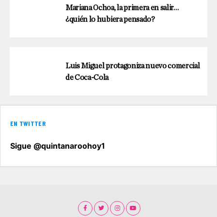
Mariana Ochoa, la primera en salir…
¿quién lo hubiera pensado?
Luis Miguel protagoniza nuevo comercial
de Coca-Cola
EN TWITTER
Sigue @quintanaroohoy1