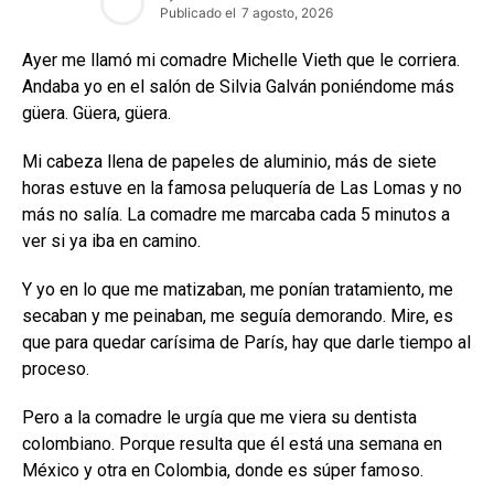
Publicado el
7 agosto, 2026
Ayer me llamó mi comadre Michelle Vieth que le corriera.
Andaba yo en el salón de Silvia Galván poniéndome más
güera. Güera, güera.
Mi cabeza llena de papeles de aluminio, más de siete
horas estuve en la famosa peluquería de Las Lomas y no
más no salía. La comadre me marcaba cada 5 minutos a
ver si ya iba en camino.
Y yo en lo que me matizaban, me ponían tratamiento, me
secaban y me peinaban, me seguía demorando. Mire, es
que para quedar carísima de París, hay que darle tiempo al
proceso.
Pero a la comadre le urgía que me viera su dentista
colombiano. Porque resulta que él está una semana en
México y otra en Colombia, donde es súper famoso.