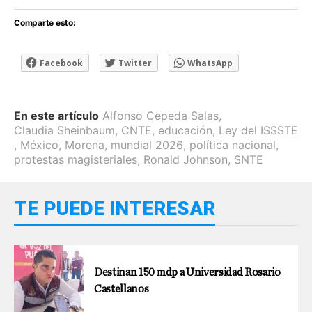
Comparte esto:
Facebook
Twitter
WhatsApp
En este artículo
Alfonso Cepeda Salas
,
Claudia Sheinbaum
,
CNTE
,
educación
,
Ley del ISSSTE
,
México
,
Morena
,
mundial 2026
,
política nacional
,
protestas magisteriales
,
Ronald Johnson
,
SNTE
TE PUEDE INTERESAR
Destinan 150 mdp a Universidad Rosario
Castellanos