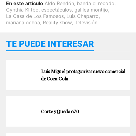
En este artículo
Aldo Rendón
,
banda el recodo
,
Cynthia Klitbo
,
espectáculos
,
galilea montijo
,
La Casa de Los Famosos
,
Luis Chaparro
,
mariana ochoa
,
Reality show
,
Televisión
TE PUEDE INTERESAR
Luis Miguel protagoniza nuevo comercial
de Coca-Cola
Corte y Queda 670