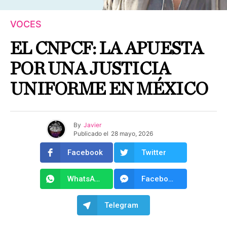
VOCES
EL CNPCF: LA APUESTA
POR UNA JUSTICIA
UNIFORME EN MÉXICO
By
Javier
Publicado el
28 mayo, 2026
Facebook
Twitter
WhatsApp
Facebook Messenger
Telegram