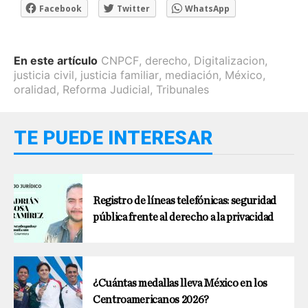
Facebook
Twitter
WhatsApp
En este artículo
CNPCF
,
derecho
,
Digitalizacion
,
justicia civil
,
justicia familiar
,
mediación
,
México
,
oralidad
,
Reforma Judicial
,
Tribunales
TE PUEDE INTERESAR
Registro de líneas telefónicas: seguridad
pública frente al derecho a la privacidad
¿Cuántas medallas lleva México en los
Centroamericanos 2026?