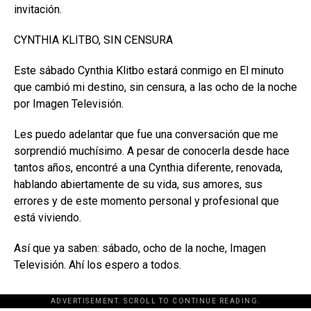
invitación.
CYNTHIA KLITBO, SIN CENSURA
Este sábado Cynthia Klitbo estará conmigo en El minuto
que cambió mi destino, sin censura, a las ocho de la noche
por Imagen Televisión.
Les puedo adelantar que fue una conversación que me
sorprendió muchísimo. A pesar de conocerla desde hace
tantos años, encontré a una Cynthia diferente, renovada,
hablando abiertamente de su vida, sus amores, sus
errores y de este momento personal y profesional que
está viviendo.
Así que ya saben: sábado, ocho de la noche, Imagen
Televisión. Ahí los espero a todos.
ADVERTISEMENT. SCROLL TO CONTINUE READING.
[adsforwp id="243463"]