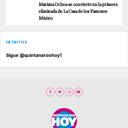
Mariana Ochoa se convierte en la primera
eliminada de La Casa de los Famosos
México
EN TWITTER
Sigue @quintanaroohoy1