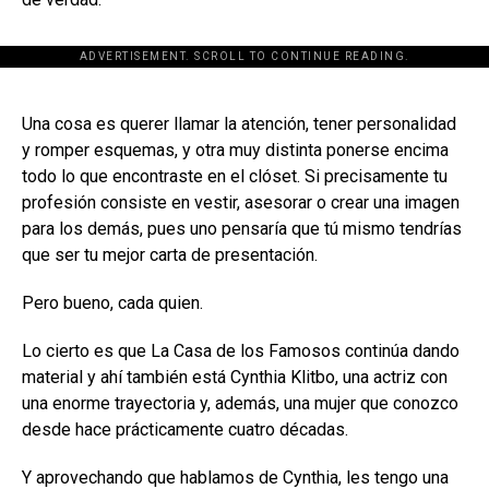
ADVERTISEMENT. SCROLL TO CONTINUE READING.
[adsforwp id="243463"]
Una cosa es querer llamar la atención, tener personalidad
y romper esquemas, y otra muy distinta ponerse encima
todo lo que encontraste en el clóset. Si precisamente tu
profesión consiste en vestir, asesorar o crear una imagen
para los demás, pues uno pensaría que tú mismo tendrías
que ser tu mejor carta de presentación.
Pero bueno, cada quien.
Lo cierto es que La Casa de los Famosos continúa dando
material y ahí también está Cynthia Klitbo, una actriz con
una enorme trayectoria y, además, una mujer que conozco
desde hace prácticamente cuatro décadas.
Y aprovechando que hablamos de Cynthia, les tengo una