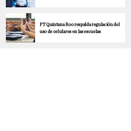
PT Quintana Roo respalda regulación del
uso de celulares en las escuelas