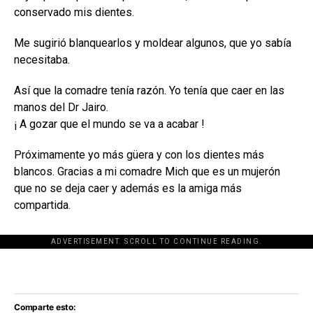
conservado mis dientes.
Me sugirió blanquearlos y moldear algunos, que yo sabía
necesitaba.
Así que la comadre tenía razón. Yo tenía que caer en las
manos del Dr Jairo.
¡ A gozar que el mundo se va a acabar !
Próximamente yo más güera y con los dientes más
blancos. Gracias a mi comadre Mich que es un mujerón
que no se deja caer y además es la amiga más
compartida.
ADVERTISEMENT. SCROLL TO CONTINUE READING.
[adsforwp id="243463"]
Comparte esto: