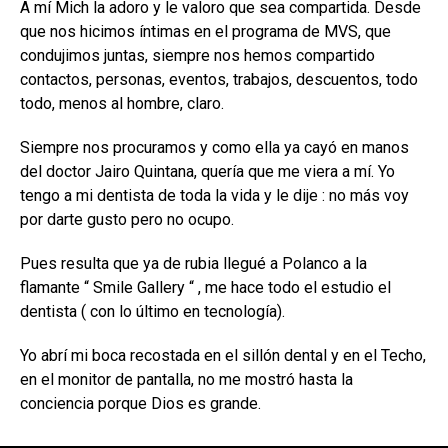
A mí Mich la adoro y le valoro que sea compartida. Desde
que nos hicimos íntimas en el programa de MVS, que
condujimos juntas, siempre nos hemos compartido
contactos, personas, eventos, trabajos, descuentos, todo
todo, menos al hombre, claro.
Siempre nos procuramos y como ella ya cayó en manos
del doctor Jairo Quintana, quería que me viera a mí. Yo
tengo a mi dentista de toda la vida y le dije : no más voy
por darte gusto pero no ocupo.
Pues resulta que ya de rubia llegué a Polanco a la
flamante “ Smile Gallery “ , me hace todo el estudio el
dentista ( con lo último en tecnología).
Yo abrí mi boca recostada en el sillón dental y en el Techo,
en el monitor de pantalla, no me mostró hasta la
conciencia porque Dios es grande.