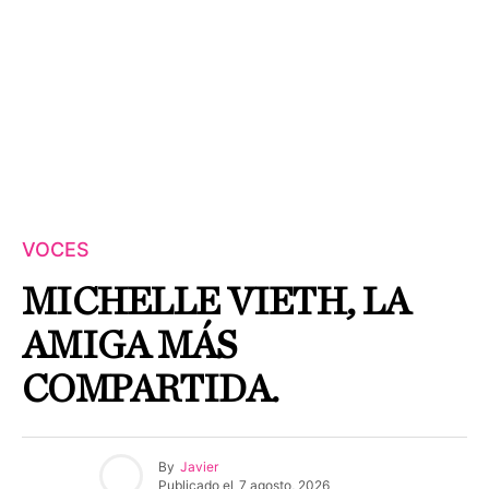
VOCES
MICHELLE VIETH, LA
AMIGA MÁS
COMPARTIDA.
By
Javier
Publicado el
7 agosto, 2026