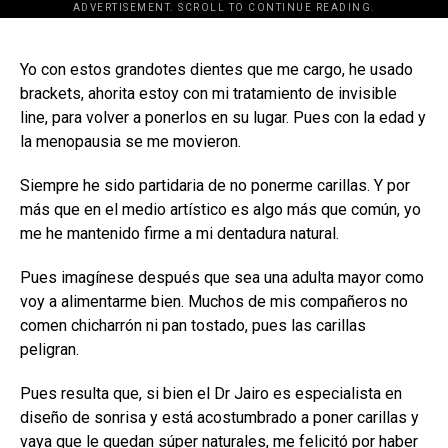
ADVERTISEMENT. SCROLL TO CONTINUE READING.
[adsforwp id="243463"]
Yo con estos grandotes dientes que me cargo, he usado
brackets, ahorita estoy con mi tratamiento de invisible
line, para volver a ponerlos en su lugar. Pues con la edad y
la menopausia se me movieron.
Siempre he sido partidaria de no ponerme carillas. Y por
más que en el medio artístico es algo más que común, yo
me he mantenido firme a mi dentadura natural.
Pues imagínese después que sea una adulta mayor como
voy a alimentarme bien. Muchos de mis compañeros no
comen chicharrón ni pan tostado, pues las carillas
peligran.
Pues resulta que, si bien el Dr Jairo es especialista en
diseño de sonrisa y está acostumbrado a poner carillas y
vaya que le quedan súper naturales, me felicitó por haber