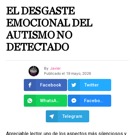
EL DESGASTE
EMOCIONAL DEL
AUTISMO NO
DETECTADO
By
Javier
Publicado el
19 mayo, 2026
Facebook
Twitter
WhatsApp
Facebook Messenger
Telegram
Apreciable lector, uno de los aspectos más silenciosos y