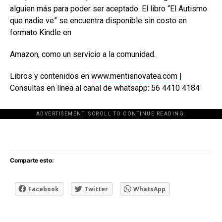
alguien más para poder ser aceptado. El libro “El Autismo
que nadie ve” se encuentra disponible sin costo en
formato Kindle en
Amazon, como un servicio a la comunidad.
Libros y contenidos en
www.mentisnovatea.com
|
Consultas en línea al canal de whatsapp: 56 4410 4184
ADVERTISEMENT. SCROLL TO CONTINUE READING.
[adsforwp id="243463"]
Comparte esto:
Facebook
Twitter
WhatsApp