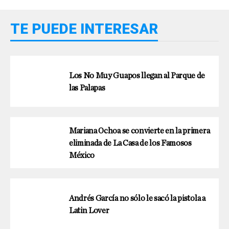
TE PUEDE INTERESAR
Los No Muy Guapos llegan al Parque de
las Palapas
Mariana Ochoa se convierte en la primera
eliminada de La Casa de los Famosos
México
Andrés García no sólo le sacó la pistola a
Latin Lover