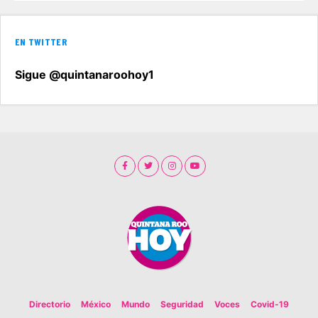
EN TWITTER
Sigue @quintanaroohoy1
Directorio
México
Mundo
Seguridad
Voces
Covid-19