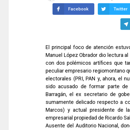
Facebook
Twitter
El principal foco de atención estu
Manuel López Obrador dio lectura al
con dos polémicos artífices que t
peculiar empresario regiomontano 
electorales (PRI, PAN y, ahora, el n
sido acusado de formar parte de
Barragán, el ex secretario de gob
sumamente delicado respecto a co
Marcos) y actual presidente de l
empresarial propiedad de Ricardo Sal
Ausente del Auditorio Nacional, do