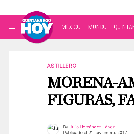
MÉXICO
MUNDO
QUINTA
ASTILLERO
MORENA-AM
FIGURAS, F
By
Julio Hernández López
Publicado el
21 noviembre, 2017