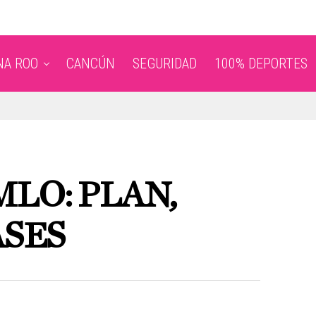
NA ROO
CANCÚN
SEGURIDAD
100% DEPORTES
LO: PLAN,
ASES