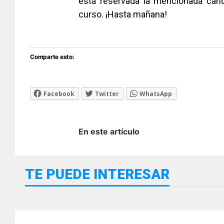
está reservada la mencionada cand
curso. ¡Hasta mañana!
Comparte esto:
Facebook
Twitter
WhatsApp
En este artículo
TE PUEDE INTERESAR