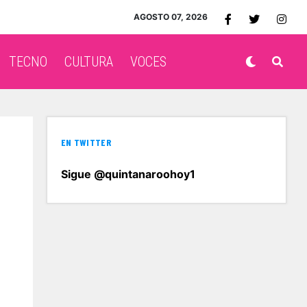
AGOSTO 07, 2026
TECNO
CULTURA
VOCES
EN TWITTER
Sigue @quintanaroohoy1