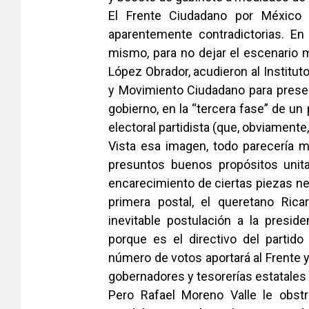
El Frente Ciudadano por México 
aparentemente contradictorias. En
mismo, para no dejar el escenario 
López Obrador, acudieron al Instituto
y Movimiento Ciudadano para presen
gobierno, en la “tercera fase” de un
electoral partidista (que, obviamente
Vista esa imagen, todo parecería 
presuntos buenos propósitos unita
encarecimiento de ciertas piezas ne
primera postal, el queretano Ric
inevitable postulación a la presid
porque es el directivo del partido
número de votos aportará al Frente
gobernadores y tesorerías estatales 
Pero Rafael Moreno Valle le obstr