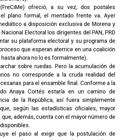
(FreCiMe) ofreció, a su vez, dos postales
 el plano formal, el mentado frente va. Ayer
mediático a disposición exclusiva de Morena y
 Nacional Electoral los dirigentes del PAN, PRD
tar su plataforma electoral y su programa de
 proceso que esperan aterrice en una coalición
, hasta ahora no lo es formalmente).
marchar sobre ruedas. Pero la acumulación de
rios no corresponde a la cruda realidad del
cesarias para el ensamble final. Conforme a la
ardo Anaya Cortés estaría en un camino de
encia de la República, así fuera simplemente
 que, según las estadísticas oficiales, mayor
 y que, además, cuenta con el mayor número de
disponibles.
uye el paso al exigir que la postulación de