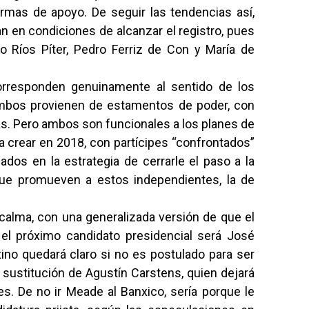
rmas de apoyo. De seguir las tendencias así,
an en condiciones de alcanzar el registro, pues
Ríos Píter, Pedro Ferriz de Con y María de
orresponden genuinamente al sentido de los
mbos provienen de estamentos de poder, con
as. Pero ambos son funcionales a los planes de
 crear en 2018, con partícipes “confrontados”
eados en la estrategia de cerrarle el paso a la
ue promueven a estos independientes, la de
 calma, con una generalizada versión de que el
l próximo candidato presidencial será José
ino quedará claro si no es postulado para ser
sustitución de Agustín Carstens, quien dejará
s. De no ir Meade al Banxico, sería porque le