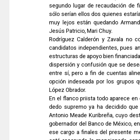
segundo lugar de recaudación de fi
sólo serían ellos dos quienes estarí
muy lejos están quedando Armando 
Jesús Patricio, Mari Chuy.
Rodríguez Calderón y Zavala no c
candidatos independientes, pues a
estructuras de apoyo bien financiad
dispersión y confusión que se desea
entre sí, pero a fin de cuentas alin
opción indeseada por los grupos q
López Obrador.
En el flanco priista todo aparece en
dedo supremo ya ha decidido que e
Antonio Meade Kuribreña, cuyo dest
gobernador del Banco de México, en 
ese cargo a finales del presente me