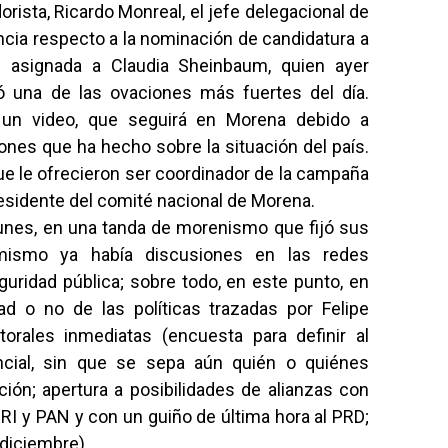
rista, Ricardo Monreal, el jefe delegacional de
cia respecto a la nominación de candidatura a
te asignada a Claudia Sheinbaum, quien ayer
ió una de las ovaciones más fuertes del día.
n un video, que seguirá en Morena debido a
ones que ha hecho sobre la situación del país.
ue le ofrecieron ser coordinador de la campaña
esidente del comité nacional de Morena.
unes, en una tanda de morenismo que fijó sus
 mismo ya había discusiones en las redes
guridad pública; sobre todo, en este punto, en
dad o no de las políticas trazadas por Felipe
torales inmediatas (encuesta para definir al
ncial, sin que se sepa aún quién o quiénes
ción; apertura a posibilidades de alianzas con
RI y PAN y con un guiño de última hora al PRD;
diciembre).