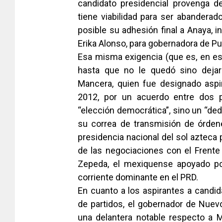
candidato presidencial provenga d
tiene viabilidad para ser abanderad
posible su adhesión final a Anaya, 
Erika Alonso, para gobernadora de Pu
Esa misma exigencia (que es, en es
hasta que no le quedó sino dejar
Mancera, quien fue designado aspira
2012, por un acuerdo entre dos 
“elección democrática”, sino un “deda
su correa de transmisión de órdene
presidencia nacional del sol azteca
de las negociaciones con el Frente
Zepeda, el mexiquense apoyado por
corriente dominante en el PRD.
En cuanto a los aspirantes a candid
de partidos, el gobernador de Nue
una delantera notable respecto a M