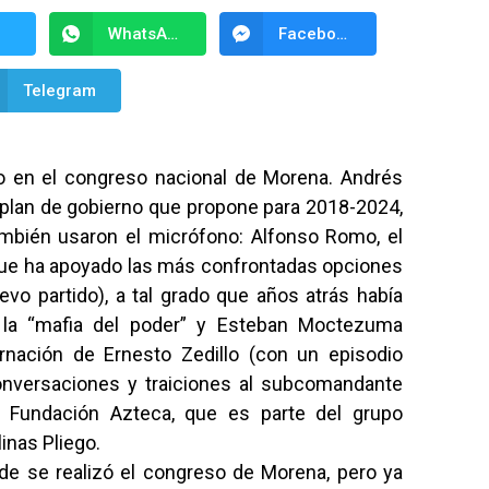
WhatsApp
Facebook Messenger
Telegram
vo en el congreso nacional de Morena. Andrés
 plan de gobierno que propone para 2018-2024,
ambién usaron el micrófono: Alfonso Romo, el
que ha apoyado las más confrontadas opciones
uevo partido), a tal grado que años atrás había
 la “mafia del poder” y Esteban Moctezuma
ernación de Ernesto Zedillo (con un episodio
nversaciones y traiciones al subcomandante
a Fundación Azteca, que es parte del grupo
inas Pliego.
nde se realizó el congreso de Morena, pero ya