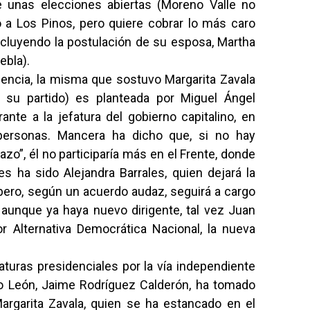
e unas elecciones abiertas (Moreno Valle no
o a Los Pinos, pero quiere cobrar lo más caro
incluyendo la postulación de su esposa, Martha
ebla).
encia, la misma que sostuvo Margarita Zavala
 su partido) es planteada por Miguel Ángel
nte a la jefatura del gobierno capitalino, en
personas. Mancera ha dicho que, si no hay
zo”, él no participaría más en el Frente, donde
s ha sido Alejandra Barrales, quien dejará la
 pero, según un acuerdo audaz, seguirá a cargo
 aunque ya haya nuevo dirigente, tal vez Juan
 Alternativa Democrática Nacional, la nueva
aturas presidenciales por la vía independiente
vo León, Jaime Rodríguez Calderón, ha tomado
argarita Zavala, quien se ha estancado en el