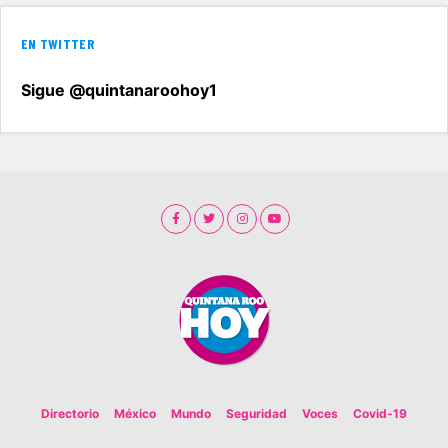
EN TWITTER
Sigue @quintanaroohoy1
Directorio
México
Mundo
Seguridad
Voces
Covid-19