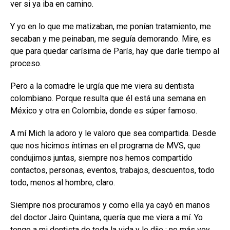
ver si ya iba en camino.
Y yo en lo que me matizaban, me ponían tratamiento, me
secaban y me peinaban, me seguía demorando. Mire, es
que para quedar carísima de París, hay que darle tiempo al
proceso.
Pero a la comadre le urgía que me viera su dentista
colombiano. Porque resulta que él está una semana en
México y otra en Colombia, donde es súper famoso.
A mí Mich la adoro y le valoro que sea compartida. Desde
que nos hicimos íntimas en el programa de MVS, que
condujimos juntas, siempre nos hemos compartido
contactos, personas, eventos, trabajos, descuentos, todo
todo, menos al hombre, claro.
Siempre nos procuramos y como ella ya cayó en manos
del doctor Jairo Quintana, quería que me viera a mí. Yo
tengo a mi dentista de toda la vida y le dije : no más voy