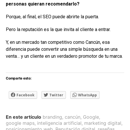
personas quieran recomendarlo?
Porque, al final, el SEO puede abrirte la puerta.
Pero la reputación es la que invita al cliente a entrar.
Y, en un mercado tan competitivo como Cancún, esa
diferencia puede convertir una simple búsqueda en una
venta… y un cliente en un verdadero promotor de tu marca.
Comparte esto:
Facebook
Twitter
WhatsApp
En este artículo
branding
,
cancún
,
Google
,
google maps
,
inteligencia artificial
,
marketing digital
,
posicionamiento web
,
Reputación digital
,
reseñas
,