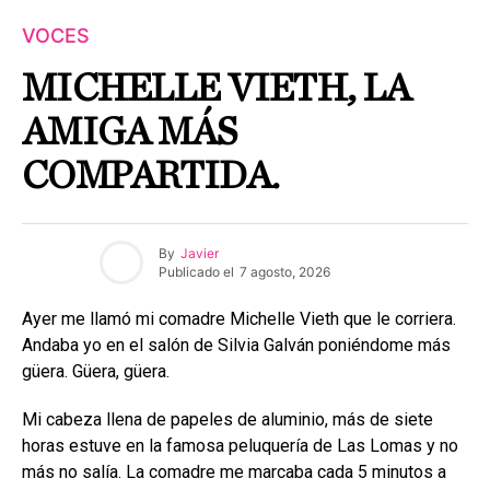
VOCES
MICHELLE VIETH, LA
AMIGA MÁS
COMPARTIDA.
By
Javier
Publicado el
7 agosto, 2026
Ayer me llamó mi comadre Michelle Vieth que le corriera.
Andaba yo en el salón de Silvia Galván poniéndome más
güera. Güera, güera.
Mi cabeza llena de papeles de aluminio, más de siete
horas estuve en la famosa peluquería de Las Lomas y no
más no salía. La comadre me marcaba cada 5 minutos a