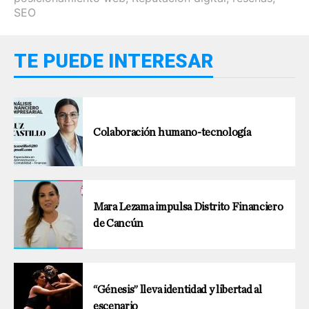
SEO
TE PUEDE INTERESAR
Colaboración humano-tecnología
Mara Lezama impulsa Distrito Financiero
de Cancún
“Génesis” lleva identidad y libertad al
escenario