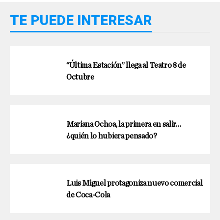
TE PUEDE INTERESAR
“Última Estación” llega al Teatro 8 de
Octubre
Mariana Ochoa, la primera en salir…
¿quién lo hubiera pensado?
Luis Miguel protagoniza nuevo comercial
de Coca-Cola