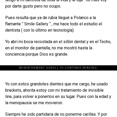
por darte gusto pero no ocupo.
Pues resulta que ya de rubia llegué a Polanco a la
flamante “ Smile Gallery “ , me hace todo el estudio el
dentista ( con lo último en tecnología).
Yo abrí mi boca recostada en el sillón dental y en el Techo,
en el monitor de pantalla, no me mostró hasta la
conciencia porque Dios es grande.
ADVERTISEMENT. SCROLL TO CONTINUE READING.
[adsforwp id="243463"]
Yo con estos grandotes dientes que me cargo, he usado
brackets, ahorita estoy con mi tratamiento de invisible
line, para volver a ponerlos en su lugar. Pues con la edad y
la menopausia se me movieron.
Siempre he sido partidaria de no ponerme carillas. Y por