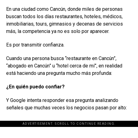
En una ciudad como Cancún, donde miles de personas
buscan todos los días restaurantes, hoteles, médicos,
inmobiliarias, tours, gimnasios y decenas de servicios
más, la competencia ya no es solo por aparecer.
Es por transmitir confianza.
Cuando una persona busca “restaurante en Cancún”,
“abogado en Cancún” u “hotel cerca de mí”, en realidad
está haciendo una pregunta mucho más profunda:
¿En quién puedo confiar?
Y Google intenta responder esa pregunta analizando
señales que muchas veces los negocios pasan por alto:
ADVERTISEMENT. SCROLL TO CONTINUE READING.
[adsforwp id="243463"]