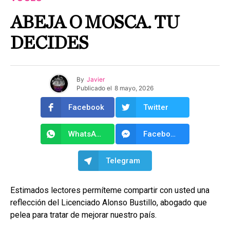
ABEJA O MOSCA. TU
DECIDES
By
Javier
Publicado el
8 mayo, 2026
Facebook
Twitter
WhatsApp
Facebook Messenger
Telegram
Estimados lectores permíteme compartir con usted una
reflección del Licenciado Alonso Bustillo, abogado que
pelea para tratar de mejorar nuestro país.