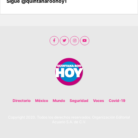
Sigue @quintanaroohoy1
Directorio
México
Mundo
Seguridad
Voces
Covid-19
Copyright 2020. Todos los derechos reservados. Organización Editorial
Acuario S.A. de C.V.