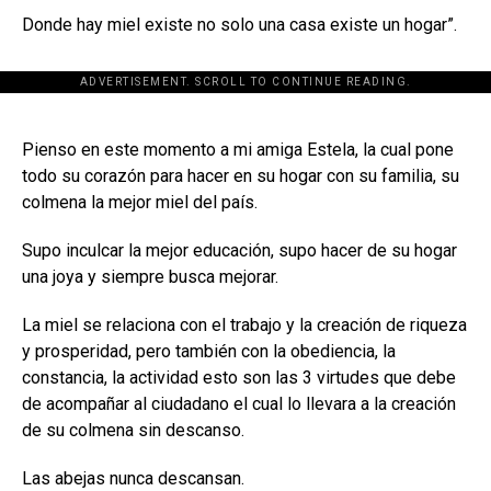
Donde hay miel existe no solo una casa existe un hogar”.
ADVERTISEMENT. SCROLL TO CONTINUE READING.
[adsforwp id="243463"]
Pienso en este momento a mi amiga Estela, la cual pone
todo su corazón para hacer en su hogar con su familia, su
colmena la mejor miel del país.
Supo inculcar la mejor educación, supo hacer de su hogar
una joya y siempre busca mejorar.
La miel se relaciona con el trabajo y la creación de riqueza
y prosperidad, pero también con la obediencia, la
constancia, la actividad esto son las 3 virtudes que debe
de acompañar al ciudadano el cual lo llevara a la creación
de su colmena sin descanso.
Las abejas nunca descansan.