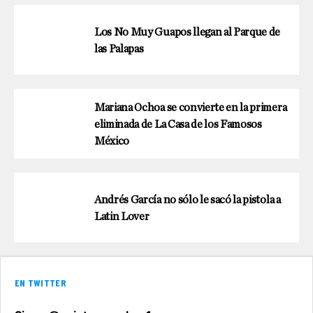
Los No Muy Guapos llegan al Parque de
las Palapas
Mariana Ochoa se convierte en la primera
eliminada de La Casa de los Famosos
México
Andrés García no sólo le sacó la pistola a
Latin Lover
EN TWITTER