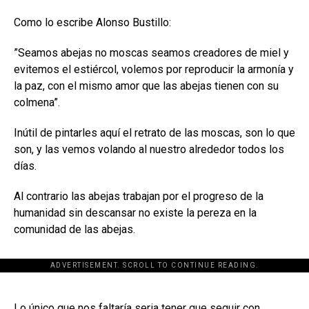
Como lo escribe Alonso Bustillo:
”Seamos abejas no moscas seamos creadores de miel y
evitemos el estiércol, volemos por reproducir la armonía y
la paz, con el mismo amor que las abejas tienen con su
colmena”.
Inútil de pintarles aquí el retrato de las moscas, son lo que
son, y las vemos volando al nuestro alrededor todos los
días.
Al contrario las abejas trabajan por el progreso de la
humanidad sin descansar no existe la pereza en la
comunidad de las abejas.
ADVERTISEMENT. SCROLL TO CONTINUE READING.
[adsforwp id="243463"]
Lo único que nos faltaría seria tener que seguir con