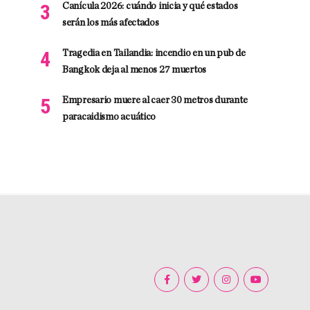
Canícula 2026: cuándo inicia y qué estados
serán los más afectados
Tragedia en Tailandia: incendio en un pub de
Bangkok deja al menos 27 muertos
Empresario muere al caer 30 metros durante
paracaidismo acuático