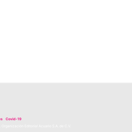
es
Covid-19
Organización Editorial Acuario S.A. de C.V.