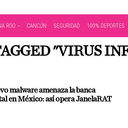
NA ROO
CANCÚN
SEGURIDAD
100% DEPORTES
TAGGED "VIRUS I
vo malware amenaza la banca
tal en México: así opera JanelaRAT