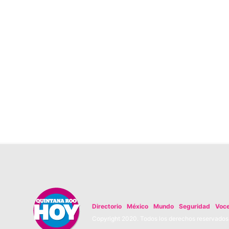
Directorio
México
Mundo
Seguridad
Voc
Copyright 2020. Todos los derechos reservados. 