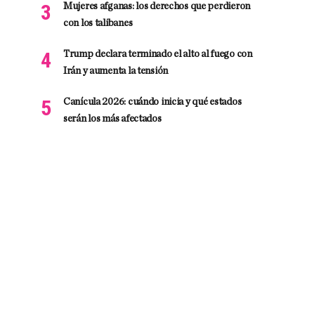
Mujeres afganas: los derechos que perdieron
con los talibanes
Trump declara terminado el alto al fuego con
Irán y aumenta la tensión
Canícula 2026: cuándo inicia y qué estados
serán los más afectados