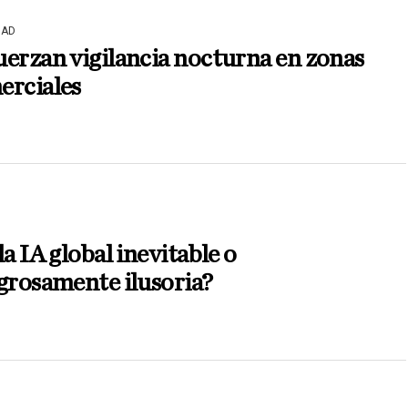
DAD
erzan vigilancia nocturna en zonas
erciales
la IA global inevitable o
grosamente ilusoria?