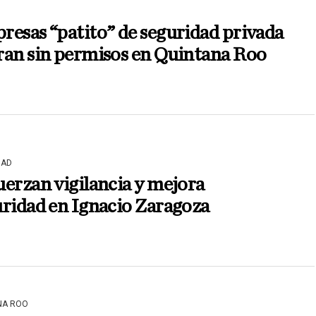
esas “patito” de seguridad privada
ran sin permisos en Quintana Roo
DAD
erzan vigilancia y mejora
ridad en Ignacio Zaragoza
NA ROO