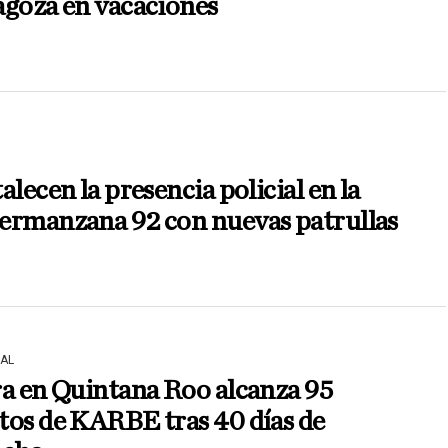
agoza en vacaciones
alecen la presencia policial en la
ermanzana 92 con nuevas patrullas
AL
a en Quintana Roo alcanza 95
tos de KARBE tras 40 días de