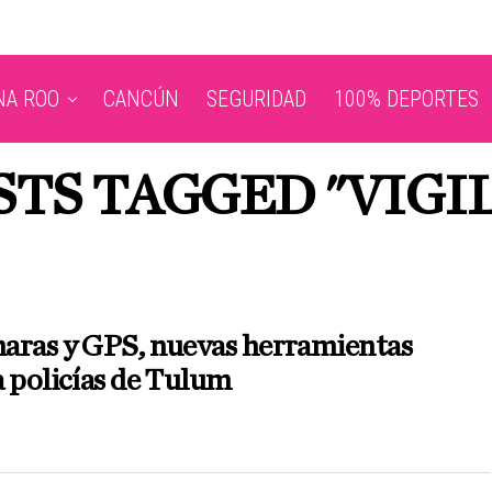
NA ROO
CANCÚN
SEGURIDAD
100% DEPORTES
STS TAGGED "VIGI
aras y GPS, nuevas herramientas
 policías de Tulum