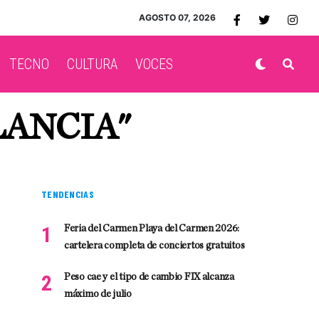
AGOSTO 07, 2026
TECNO
CULTURA
VOCES
LANCIA"
TENDENCIAS
Feria del Carmen Playa del Carmen 2026:
cartelera completa de conciertos gratuitos
Peso cae y el tipo de cambio FIX alcanza
máximo de julio