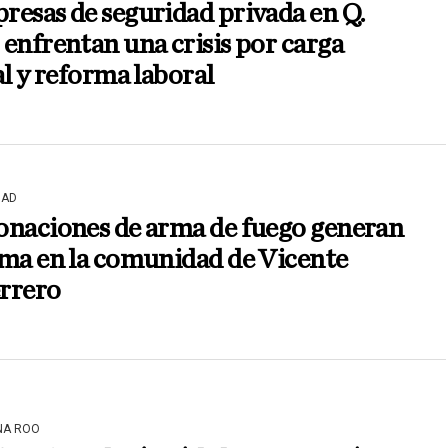
esas de seguridad privada en Q.
enfrentan una crisis por carga
al y reforma laboral
DAD
onaciones de arma de fuego generan
ma en la comunidad de Vicente
rrero
NA ROO