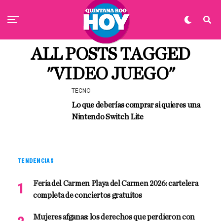
ALL POSTS TAGGED
"VIDEO JUEGO"
TECNO
Lo que deberías comprar si quieres una
Nintendo Switch Lite
TENDENCIAS
Feria del Carmen Playa del Carmen 2026: cartelera
completa de conciertos gratuitos
Mujeres afganas: los derechos que perdieron con