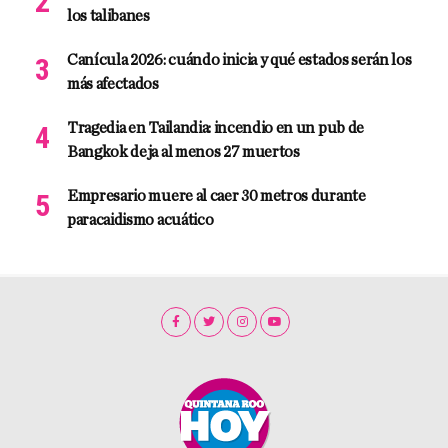
los talibanes
Canícula 2026: cuándo inicia y qué estados serán los
más afectados
Tragedia en Tailandia: incendio en un pub de
Bangkok deja al menos 27 muertos
Empresario muere al caer 30 metros durante
paracaidismo acuático