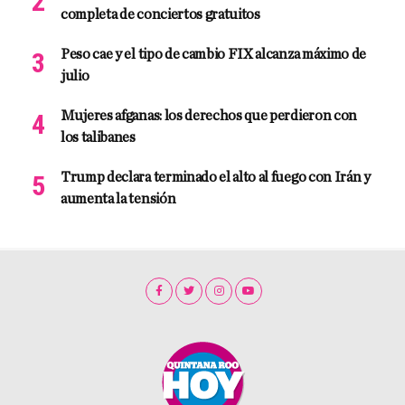
completa de conciertos gratuitos
Peso cae y el tipo de cambio FIX alcanza máximo de
julio
Mujeres afganas: los derechos que perdieron con
los talibanes
Trump declara terminado el alto al fuego con Irán y
aumenta la tensión