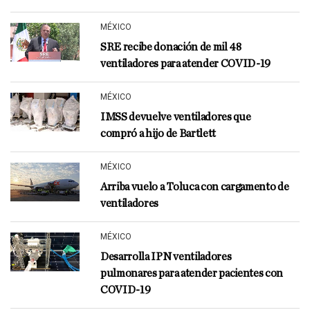
MÉXICO
SRE recibe donación de mil 48
ventiladores para atender COVID-19
MÉXICO
IMSS devuelve ventiladores que
compró a hijo de Bartlett
MÉXICO
Arriba vuelo a Toluca con cargamento de
ventiladores
MÉXICO
Desarrolla IPN ventiladores
pulmonares para atender pacientes con
COVID-19