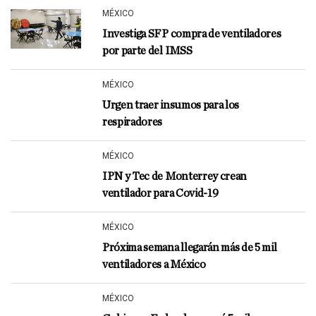
MÉXICO
Investiga SFP compra de ventiladores
por parte del IMSS
MÉXICO
Urgen traer insumos para los
respiradores
MÉXICO
IPN y Tec de Monterrey crean
ventilador para Covid-19
MÉXICO
Próxima semana llegarán más de 5 mil
ventiladores a México
MÉXICO