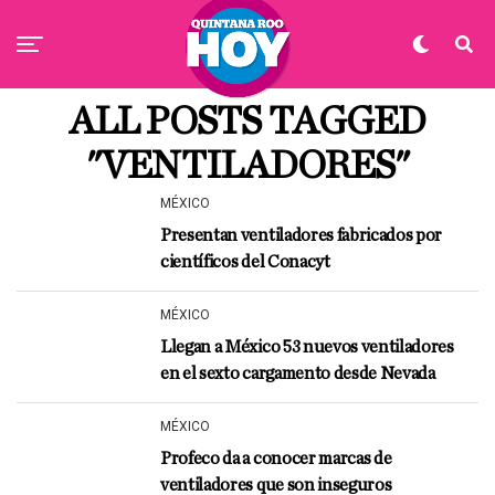
ALL POSTS TAGGED
"VENTILADORES"
MÉXICO
Presentan ventiladores fabricados por
científicos del Conacyt
MÉXICO
Llegan a México 53 nuevos ventiladores
en el sexto cargamento desde Nevada
MÉXICO
Profeco da a conocer marcas de
ventiladores que son inseguros