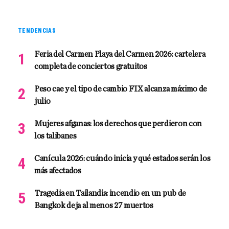
TENDENCIAS
Feria del Carmen Playa del Carmen 2026: cartelera
completa de conciertos gratuitos
Peso cae y el tipo de cambio FIX alcanza máximo de
julio
Mujeres afganas: los derechos que perdieron con
los talibanes
Canícula 2026: cuándo inicia y qué estados serán los
más afectados
Tragedia en Tailandia: incendio en un pub de
Bangkok deja al menos 27 muertos