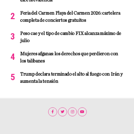
dice la evidencia
Feria del Carmen Playa del Carmen 2026: cartelera
completa de conciertos gratuitos
Peso cae y el tipo de cambio FIX alcanza máximo de
julio
Mujeres afganas: los derechos que perdieron con
los talibanes
Trump declara terminado el alto al fuego con Irán y
aumenta la tensión