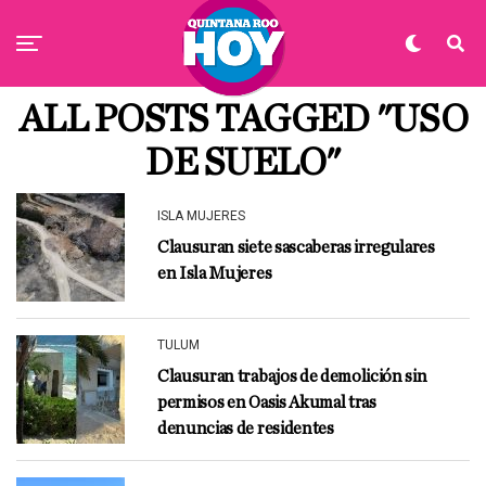
ALL POSTS TAGGED "USO
DE SUELO"
ISLA MUJERES
Clausuran siete sascaberas irregulares
en Isla Mujeres
TULUM
Clausuran trabajos de demolición sin
permisos en Oasis Akumal tras
denuncias de residentes