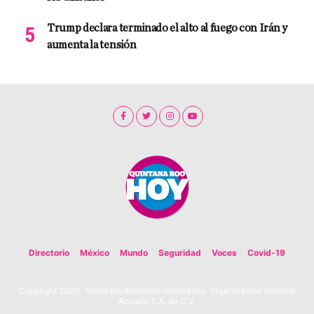
Trump declara terminado el alto al fuego con Irán y
aumenta la tensión
Directorio
México
Mundo
Seguridad
Voces
Covid-19
Copyright 2020. Todos los derechos reservados. Organización Editorial
Acuario S.A. de C.V.