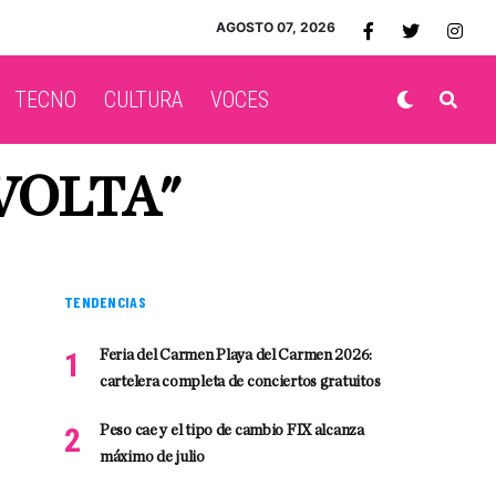
AGOSTO 07, 2026
TECNO
CULTURA
VOCES
VOLTA"
TENDENCIAS
Feria del Carmen Playa del Carmen 2026:
cartelera completa de conciertos gratuitos
Peso cae y el tipo de cambio FIX alcanza
máximo de julio