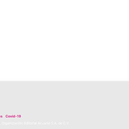
es
Covid-19
Organización Editorial Acuario S.A. de C.V.