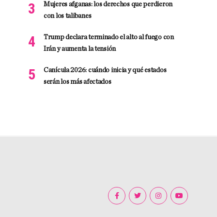
Mujeres afganas: los derechos que perdieron
con los talibanes
Trump declara terminado el alto al fuego con
Irán y aumenta la tensión
Canícula 2026: cuándo inicia y qué estados
serán los más afectados