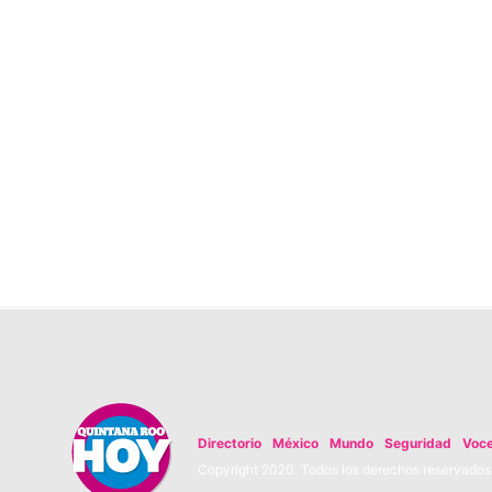
Directorio
México
Mundo
Seguridad
Voc
Copyright 2020. Todos los derechos reservados. 