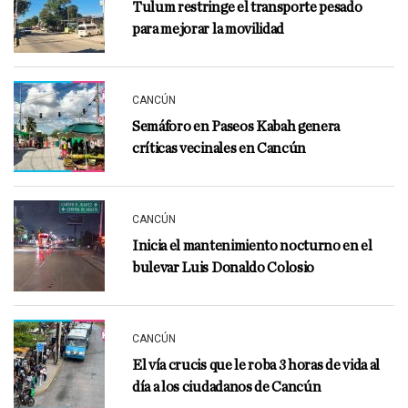
Tulum restringe el transporte pesado
para mejorar la movilidad
CANCÚN
Semáforo en Paseos Kabah genera
críticas vecinales en Cancún
CANCÚN
Inicia el mantenimiento nocturno en el
bulevar Luis Donaldo Colosio
CANCÚN
El vía crucis que le roba 3 horas de vida al
día a los ciudadanos de Cancún