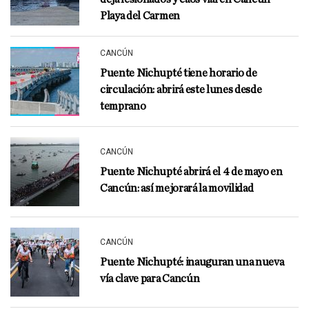
Playa del Carmen
CANCÚN
Puente Nichupté tiene horario de
circulación: abrirá este lunes desde
temprano
CANCÚN
Puente Nichupté abrirá el 4 de mayo en
Cancún: así mejorará la movilidad
CANCÚN
Puente Nichupté: inauguran una nueva
vía clave para Cancún