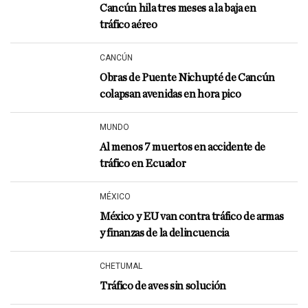
Cancún hila tres meses a la baja en
tráfico aéreo
CANCÚN
Obras de Puente Nichupté de Cancún
colapsan avenidas en hora pico
MUNDO
Al menos 7 muertos en accidente de
tráfico en Ecuador
MÉXICO
México y EU van contra tráfico de armas
y finanzas de la delincuencia
CHETUMAL
Tráfico de aves sin solución