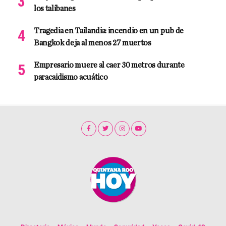
los talibanes
Tragedia en Tailandia: incendio en un pub de
Bangkok deja al menos 27 muertos
Empresario muere al caer 30 metros durante
paracaidismo acuático