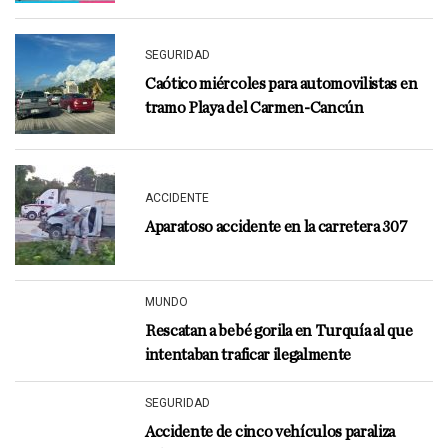
SEGURIDAD
Caótico miércoles para automovilistas en
tramo Playa del Carmen-Cancún
ACCIDENTE
Aparatoso accidente en la carretera 307
MUNDO
Rescatan a bebé gorila en Turquía al que
intentaban traficar ilegalmente
SEGURIDAD
Accidente de cinco vehículos paraliza