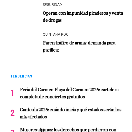
SEGURIDAD
Operan con impunidad picaderos y venta
de drogas
QUINTANA ROO
Paren tráfico de armas: demanda para
pacificar
TENDENCIAS
Feria del Carmen Playa del Carmen 2026: cartelera
completa de conciertos gratuitos
Canícula 2026: cuándo inicia y qué estados serán los
más afectados
Mujeres afganas: los derechos que perdieron con