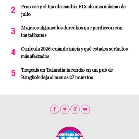
Peso cae y el tipo de cambio FIX alcanza máximo de
julio
Mujeres afganas: los derechos que perdieron con
los talibanes
Canícula 2026: cuándo inicia y qué estados serán los
más afectados
Tragedia en Tailandia: incendio en un pub de
Bangkok deja al menos 27 muertos