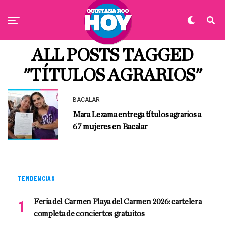
ALL POSTS TAGGED
"TÍTULOS AGRARIOS"
BACALAR
Mara Lezama entrega títulos agrarios a
67 mujeres en Bacalar
TENDENCIAS
Feria del Carmen Playa del Carmen 2026: cartelera
completa de conciertos gratuitos