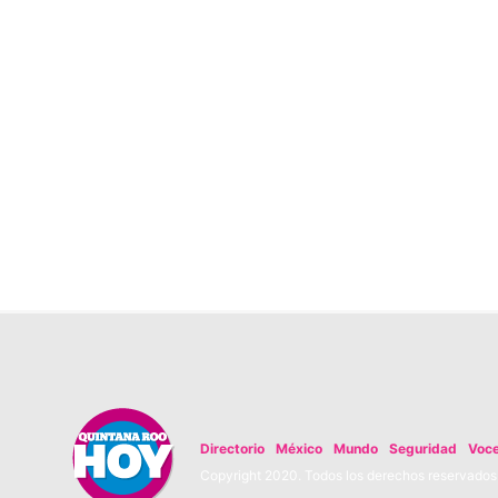
Directorio
México
Mundo
Seguridad
Voc
Copyright 2020. Todos los derechos reservados. 