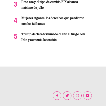
Peso cae y el tipo de cambio FIX alcanza
máximo de julio
Mujeres afganas: los derechos que perdieron
con los talibanes
Trump declara terminado el alto al fuego con
Irán y aumenta la tensión