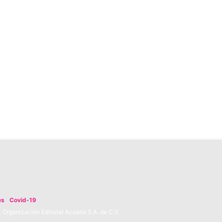
es
Covid-19
Organización Editorial Acuario S.A. de C.V.