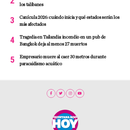
los talibanes
Canícula 2026: cuándo inicia y qué estados serán los
más afectados
Tragedia en Tailandia: incendio en un pub de
Bangkok deja al menos 27 muertos
Empresario muere al caer 30 metros durante
paracaidismo acuático