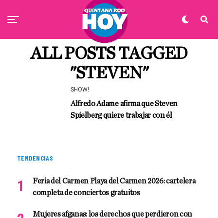
ALL POSTS TAGGED
"STEVEN"
SHOW!
Alfredo Adame afirma que Steven
Spielberg quiere trabajar con él
TENDENCIAS
Feria del Carmen Playa del Carmen 2026: cartelera
completa de conciertos gratuitos
Mujeres afganas: los derechos que perdieron con