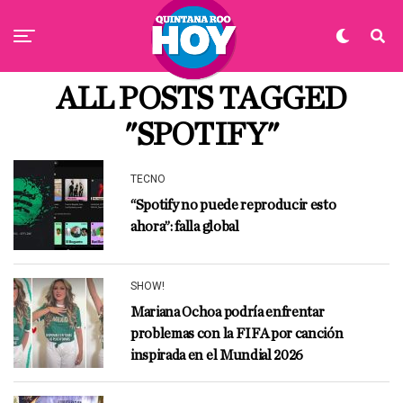
ALL POSTS TAGGED
"SPOTIFY"
TECNO
“Spotify no puede reproducir esto
ahora”: falla global
SHOW!
Mariana Ochoa podría enfrentar
problemas con la FIFA por canción
inspirada en el Mundial 2026