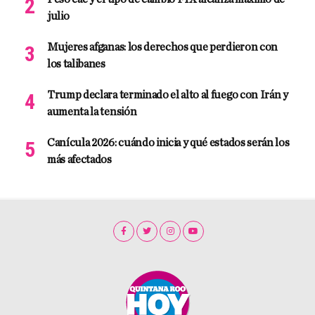
julio
Mujeres afganas: los derechos que perdieron con
los talibanes
Trump declara terminado el alto al fuego con Irán y
aumenta la tensión
Canícula 2026: cuándo inicia y qué estados serán los
más afectados