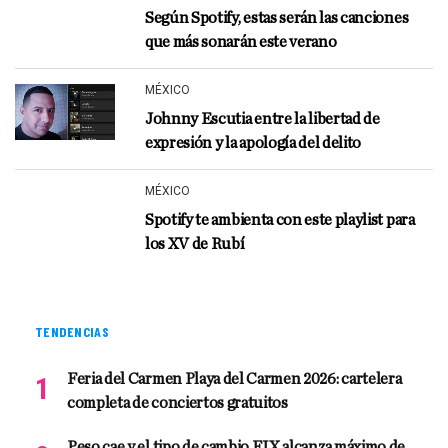
Según Spotify, estas serán las canciones
que más sonarán este verano
MÉXICO
Johnny Escutia entre la libertad de
expresión y la apología del delito
MÉXICO
Spotify te ambienta con este playlist para
los XV de Rubí
TENDENCIAS
Feria del Carmen Playa del Carmen 2026: cartelera
completa de conciertos gratuitos
Peso cae y el tipo de cambio FIX alcanza máximo de