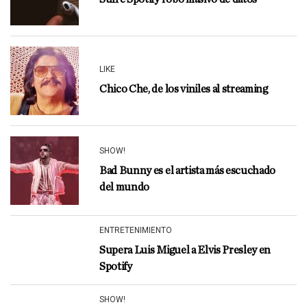
LIKE
Chico Che, de los viniles al streaming
SHOW!
Bad Bunny es el artista más escuchado
del mundo
ENTRETENIMIENTO
Supera Luis Miguel a Elvis Presley en
Spotify
SHOW!