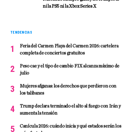
ni la PS5 ni la Xbox Series X
TENDENCIAS
Feria del Carmen Playa del Carmen 2026: cartelera
completa de conciertos gratuitos
Peso cae y el tipo de cambio FIX alcanza máximo de
julio
Mujeres afganas: los derechos que perdieron con
los talibanes
Trump declara terminado el alto al fuego con Irán y
aumenta la tensión
Canícula 2026: cuándo inicia y qué estados serán los