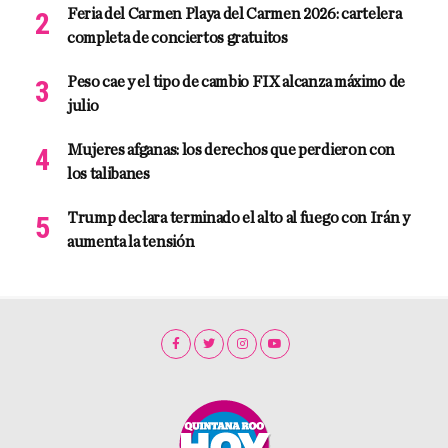
Feria del Carmen Playa del Carmen 2026: cartelera
completa de conciertos gratuitos
Peso cae y el tipo de cambio FIX alcanza máximo de
julio
Mujeres afganas: los derechos que perdieron con
los talibanes
Trump declara terminado el alto al fuego con Irán y
aumenta la tensión