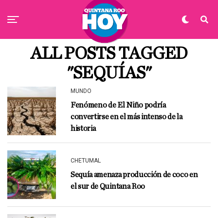
ALL POSTS TAGGED
"SEQUÍAS"
MUNDO
Fenómeno de El Niño podría
convertirse en el más intenso de la
historia
CHETUMAL
Sequía amenaza producción de coco en
el sur de Quintana Roo