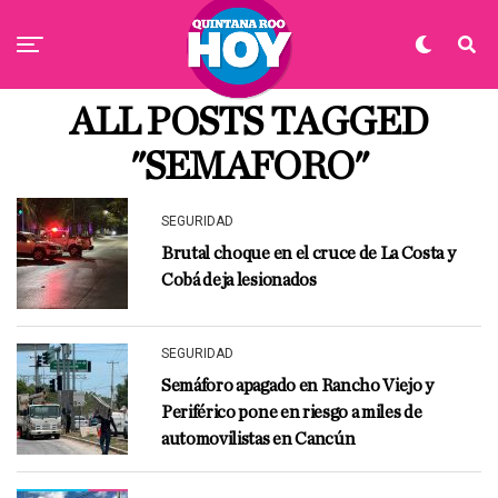
ALL POSTS TAGGED
"SEMAFORO"
SEGURIDAD
Brutal choque en el cruce de La Costa y
Cobá deja lesionados
SEGURIDAD
Semáforo apagado en Rancho Viejo y
Periférico pone en riesgo a miles de
automovilistas en Cancún