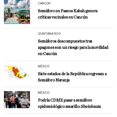
CANCÚN
Semáforo en Paseos Kabah genera
críticas vecinales en Cancún
QUINTANA ROO
Semáforos descompuestos tras
apagones son un riesgo para la movilidad
en Cancún
MÉXICO
Siete estados de la República regresan a
Semáforo Naranja
MÉXICO
Podría CDMX pasar a semáforo
epidemiológico amarillo: Sheinbaum