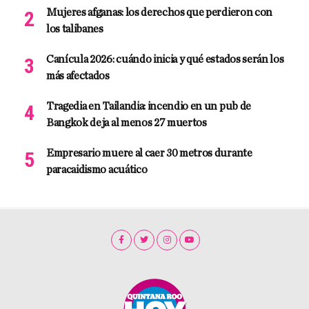
Mujeres afganas: los derechos que perdieron con
los talibanes
Canícula 2026: cuándo inicia y qué estados serán los
más afectados
Tragedia en Tailandia: incendio en un pub de
Bangkok deja al menos 27 muertos
Empresario muere al caer 30 metros durante
paracaidismo acuático