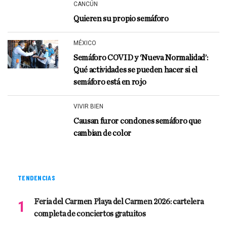
CANCÚN
Quieren su propio semáforo
MÉXICO
Semáforo COVID y ‘Nueva Normalidad’:
Qué actividades se pueden hacer si el
semáforo está en rojo
VIVIR BIEN
Causan furor condones semáforo que
cambian de color
TENDENCIAS
Feria del Carmen Playa del Carmen 2026: cartelera
completa de conciertos gratuitos