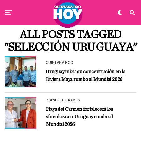
ALL POSTS TAGGED
"SELECCIÓN URUGUAYA"
QUINTANA ROO
Uruguay inicia su concentración en la
Riviera Maya rumbo al Mundial 2026
PLAYA DEL CARMEN
Playa del Carmen fortalecerá los
vínculos con Uruguay rumbo al
Mundial 2026