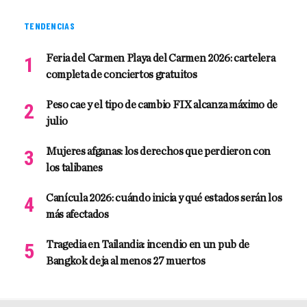
TENDENCIAS
Feria del Carmen Playa del Carmen 2026: cartelera
completa de conciertos gratuitos
Peso cae y el tipo de cambio FIX alcanza máximo de
julio
Mujeres afganas: los derechos que perdieron con
los talibanes
Canícula 2026: cuándo inicia y qué estados serán los
más afectados
Tragedia en Tailandia: incendio en un pub de
Bangkok deja al menos 27 muertos