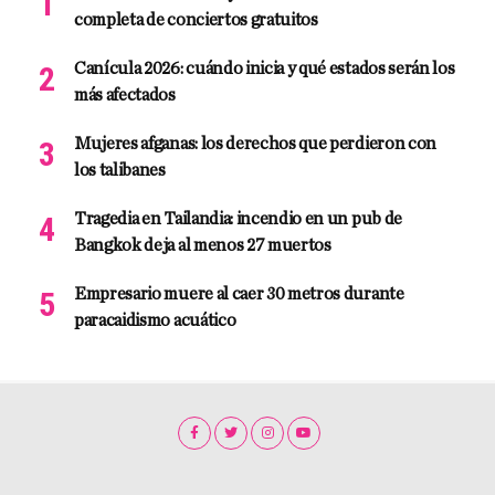
completa de conciertos gratuitos
Canícula 2026: cuándo inicia y qué estados serán los
más afectados
Mujeres afganas: los derechos que perdieron con
los talibanes
Tragedia en Tailandia: incendio en un pub de
Bangkok deja al menos 27 muertos
Empresario muere al caer 30 metros durante
paracaidismo acuático