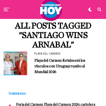
ALL POSTS TAGGED
"SANTIAGO WINS
ARNABAL"
PLAYA DEL CARMEN
Playa del Carmen fortalecerá los
vínculos con Uruguay rumbo al
Mundial 2026
TENDENCIAS
Feria del Carmen Playa del Carmen 2026: cartelera