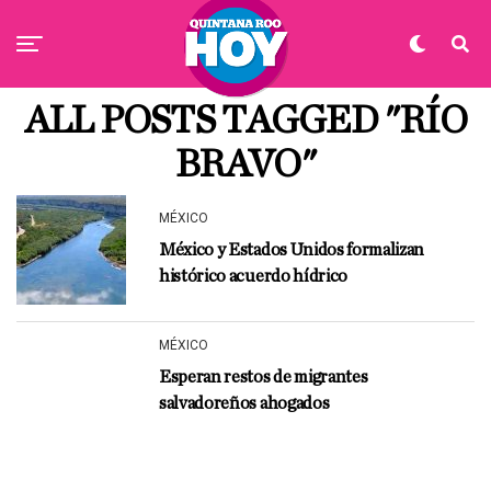
ALL POSTS TAGGED "RÍO
BRAVO"
MÉXICO
México y Estados Unidos formalizan
histórico acuerdo hídrico
MÉXICO
Esperan restos de migrantes
salvadoreños ahogados