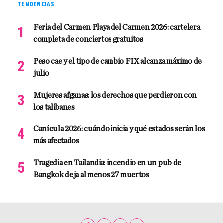
TENDENCIAS
Feria del Carmen Playa del Carmen 2026: cartelera
completa de conciertos gratuitos
Peso cae y el tipo de cambio FIX alcanza máximo de
julio
Mujeres afganas: los derechos que perdieron con
los talibanes
Canícula 2026: cuándo inicia y qué estados serán los
más afectados
Tragedia en Tailandia: incendio en un pub de
Bangkok deja al menos 27 muertos