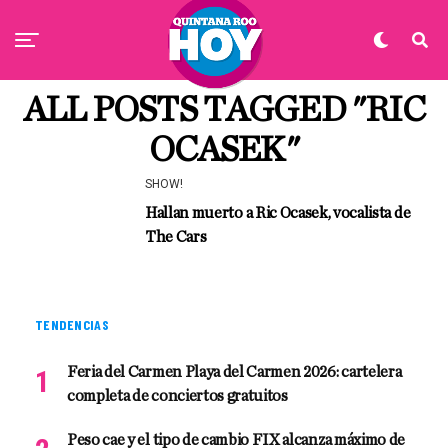
ALL POSTS TAGGED "RIC
OCASEK"
SHOW!
Hallan muerto a Ric Ocasek, vocalista de
The Cars
TENDENCIAS
Feria del Carmen Playa del Carmen 2026: cartelera
completa de conciertos gratuitos
Peso cae y el tipo de cambio FIX alcanza máximo de