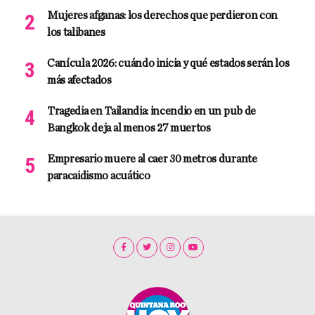
Mujeres afganas: los derechos que perdieron con
los talibanes
Canícula 2026: cuándo inicia y qué estados serán los
más afectados
Tragedia en Tailandia: incendio en un pub de
Bangkok deja al menos 27 muertos
Empresario muere al caer 30 metros durante
paracaidismo acuático