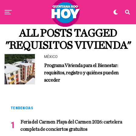
ALL POSTS TAGGED
"REQUISITOS VIVIENDA"
MÉXICO
Programa Vivienda para el Bienestar:
requisitos, registro y quiénes pueden
acceder
TENDENCIAS
Feria del Carmen Playa del Carmen 2026: cartelera
completa de conciertos gratuitos