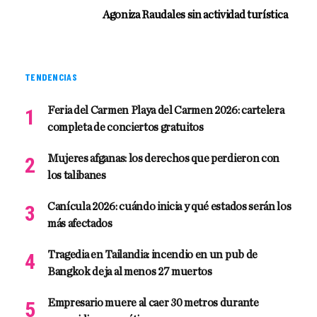
Agoniza Raudales sin actividad turística
TENDENCIAS
Feria del Carmen Playa del Carmen 2026: cartelera
completa de conciertos gratuitos
Mujeres afganas: los derechos que perdieron con
los talibanes
Canícula 2026: cuándo inicia y qué estados serán los
más afectados
Tragedia en Tailandia: incendio en un pub de
Bangkok deja al menos 27 muertos
Empresario muere al caer 30 metros durante