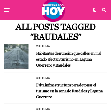
ALL POSTS TAGGED
"RAUDALES"
CHETUMAL
Habitantes denuncian que calles en mal
estado afectan turismo en Laguna
Guerrero y Raudales
CHETUMAL
Falta infraestructura para detonar el
turismo en la zona de Raudales y Laguna
Guerrero
CHETUMAL