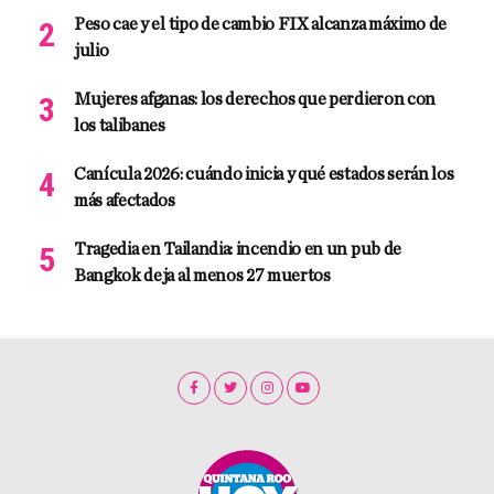
Peso cae y el tipo de cambio FIX alcanza máximo de
julio
Mujeres afganas: los derechos que perdieron con
los talibanes
Canícula 2026: cuándo inicia y qué estados serán los
más afectados
Tragedia en Tailandia: incendio en un pub de
Bangkok deja al menos 27 muertos