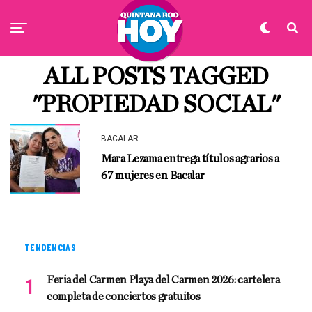
ALL POSTS TAGGED
"PROPIEDAD SOCIAL"
BACALAR
Mara Lezama entrega títulos agrarios a
67 mujeres en Bacalar
TENDENCIAS
Feria del Carmen Playa del Carmen 2026: cartelera
completa de conciertos gratuitos