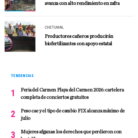
avanza con alto rendimiento en zafra
CHETUMAL
Productores cañeros producirán
biofertilizantes con apoyo estatal
TENDENCIAS
Feria del Carmen Playa del Carmen 2026: cartelera
completa de conciertos gratuitos
Peso cae y el tipo de cambio FIX alcanza máximo de
julio
Mujeres afganas: los derechos que perdieron con