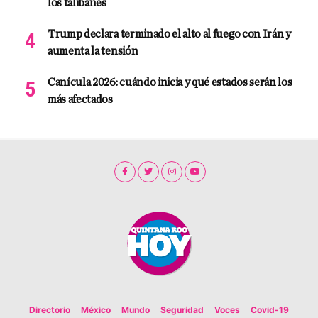
los talibanes
Trump declara terminado el alto al fuego con Irán y
aumenta la tensión
Canícula 2026: cuándo inicia y qué estados serán los
más afectados
Directorio
México
Mundo
Seguridad
Voces
Covid-19