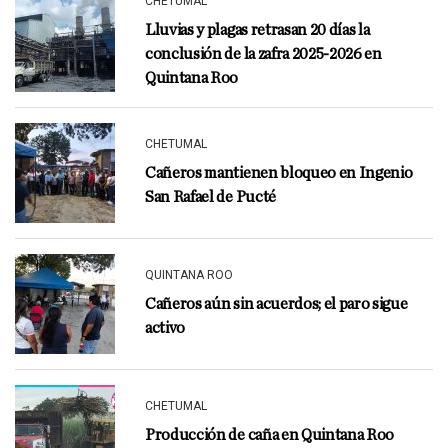
CHETUMAL
Lluvias y plagas retrasan 20 días la
conclusión de la zafra 2025-2026 en
Quintana Roo
CHETUMAL
Cañeros mantienen bloqueo en Ingenio
San Rafael de Pucté
QUINTANA ROO
Cañeros aún sin acuerdos; el paro sigue
activo
CHETUMAL
Producción de caña en Quintana Roo