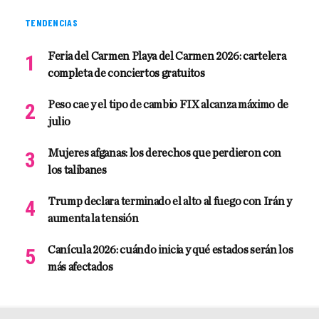
TENDENCIAS
Feria del Carmen Playa del Carmen 2026: cartelera
completa de conciertos gratuitos
Peso cae y el tipo de cambio FIX alcanza máximo de
julio
Mujeres afganas: los derechos que perdieron con
los talibanes
Trump declara terminado el alto al fuego con Irán y
aumenta la tensión
Canícula 2026: cuándo inicia y qué estados serán los
más afectados