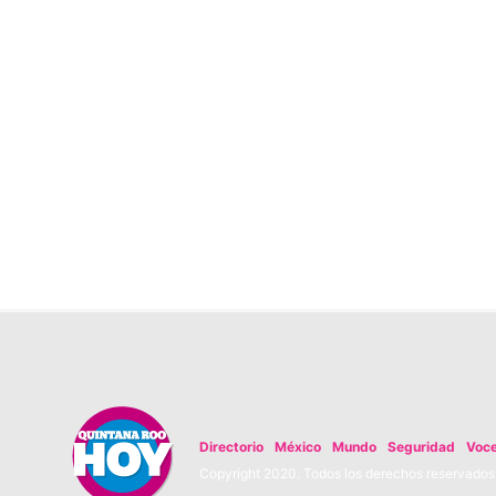
Directorio
México
Mundo
Seguridad
Voc
Copyright 2020. Todos los derechos reservados. 