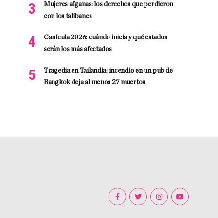
Mujeres afganas: los derechos que perdieron
con los talibanes
Canícula 2026: cuándo inicia y qué estados
serán los más afectados
Tragedia en Tailandia: incendio en un pub de
Bangkok deja al menos 27 muertos