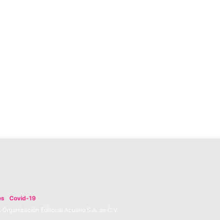
es
Covid-19
Organización Editorial Acuario S.A. de C.V.