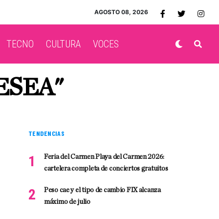
AGOSTO 08, 2026
TECNO
CULTURA
VOCES
ESEA"
TENDENCIAS
Feria del Carmen Playa del Carmen 2026:
cartelera completa de conciertos gratuitos
Peso cae y el tipo de cambio FIX alcanza
máximo de julio