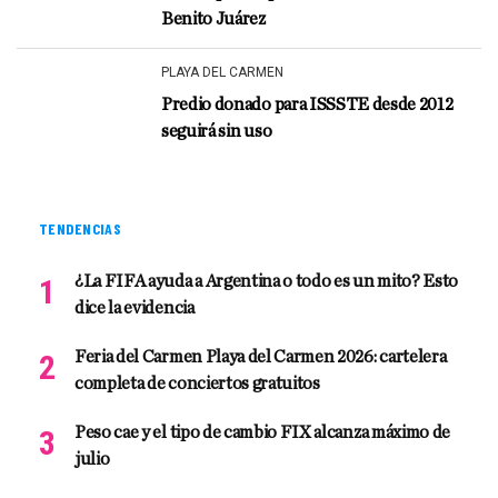
Benito Juárez
PLAYA DEL CARMEN
Predio donado para ISSSTE desde 2012
seguirá sin uso
TENDENCIAS
¿La FIFA ayuda a Argentina o todo es un mito? Esto
dice la evidencia
Feria del Carmen Playa del Carmen 2026: cartelera
completa de conciertos gratuitos
Peso cae y el tipo de cambio FIX alcanza máximo de
julio