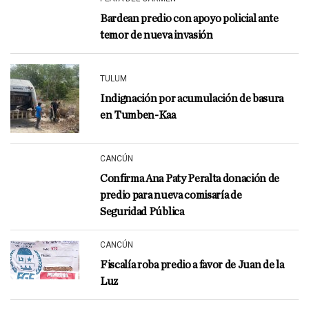
Bardean predio con apoyo policial ante
temor de nueva invasión
TULUM
Indignación por acumulación de basura
en Tumben-Kaa
CANCÚN
Confirma Ana Paty Peralta donación de
predio para nueva comisaría de
Seguridad Pública
CANCÚN
Fiscalía roba predio a favor de Juan de la
Luz