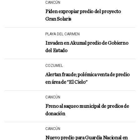
CANCÚN
Piden expropiar predio del proyecto
Gran Solaris
PLAYA DEL CARMEN
Invaden en Akumal predio de Gobierno
del Estado
COZUMEL
Alertan fraude; polémica venta de predio
en área de “El Cielo”
CANCÚN
Freno al saqueo municipal de predios de
donación
CANCÚN
Nuevo predio para Guardia Nacional en