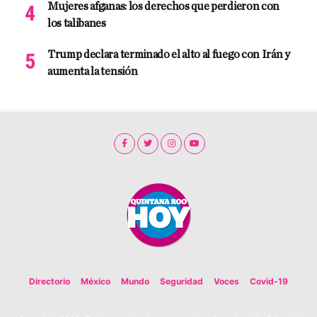
Mujeres afganas: los derechos que perdieron con
los talibanes
Trump declara terminado el alto al fuego con Irán y
aumenta la tensión
Directorio
México
Mundo
Seguridad
Voces
Covid-19