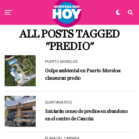
ALL POSTS TAGGED
"PREDIO"
PUERTO MORELOS
Golpe ambiental en Puerto Morelos:
clausuran predio
QUINTANA ROO
Iniciarán censo de predios en abandono
en el centro de Cancún
PLAYA DEL CARMEN