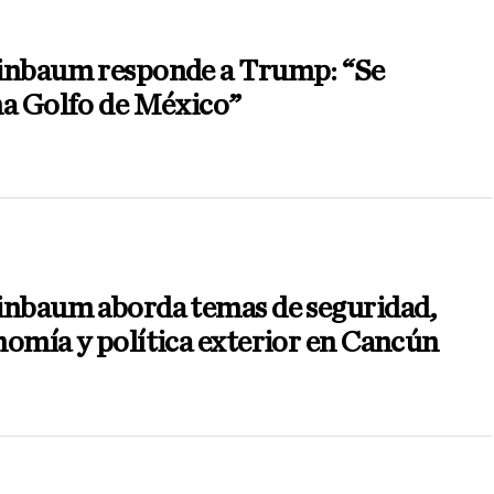
inbaum responde a Trump: “Se
ma Golfo de México”
inbaum aborda temas de seguridad,
omía y política exterior en Cancún