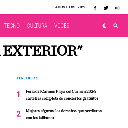
AGOSTO 09, 2026
TECNO
CULTURA
VOCES
A EXTERIOR"
TENDENCIAS
Feria del Carmen Playa del Carmen 2026:
cartelera completa de conciertos gratuitos
Mujeres afganas: los derechos que perdieron
con los talibanes