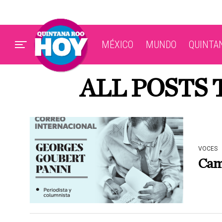
MÉXICO
MUNDO
QUINTA
ALL POSTS 
VOCES
Cam