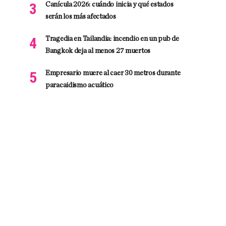
Canícula 2026: cuándo inicia y qué estados
serán los más afectados
Tragedia en Tailandia: incendio en un pub de
Bangkok deja al menos 27 muertos
Empresario muere al caer 30 metros durante
paracaidismo acuático