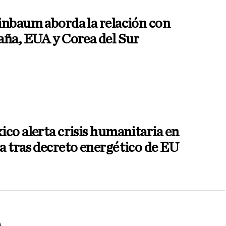
inbaum aborda la relación con
ña, EUA y Corea del Sur
co alerta crisis humanitaria en
 tras decreto energético de EU
A