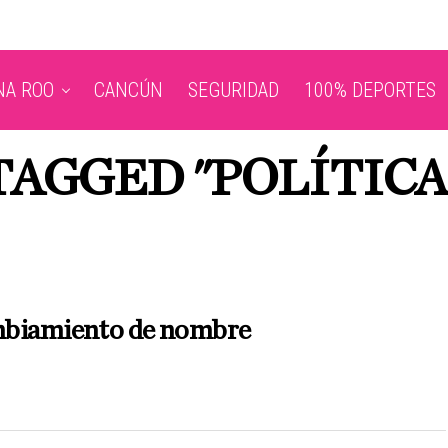
NA ROO
CANCÚN
SEGURIDAD
100% DEPORTES
TAGGED "POLÍTIC
biamiento de nombre