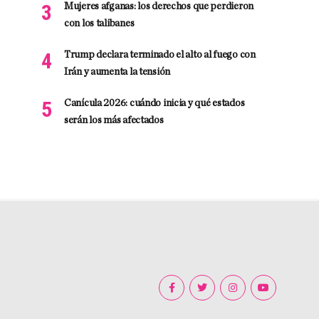
Mujeres afganas: los derechos que perdieron
con los talibanes
Trump declara terminado el alto al fuego con
Irán y aumenta la tensión
Canícula 2026: cuándo inicia y qué estados
serán los más afectados