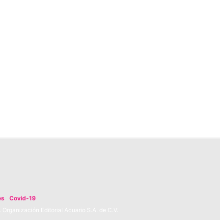
es
Covid-19
Organización Editorial Acuario S.A. de C.V.