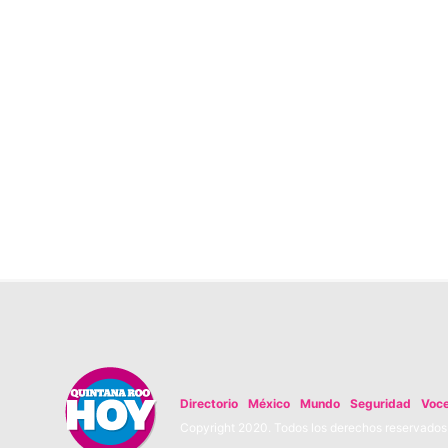
Directorio
México
Mundo
Seguridad
Voc
Copyright 2020. Todos los derechos reservados. 