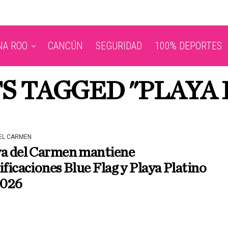
NA ROO
CANCÚN
SEGURIDAD
100% DEPORTES
S TAGGED "PLAYA
DEL CARMEN
ya del Carmen mantiene
ificaciones Blue Flag y Playa Platino
2026