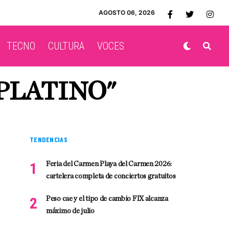
AGOSTO 06, 2026
TECNO
CULTURA
VOCES
 PLATINO"
TENDENCIAS
Feria del Carmen Playa del Carmen 2026:
cartelera completa de conciertos gratuitos
Peso cae y el tipo de cambio FIX alcanza
máximo de julio