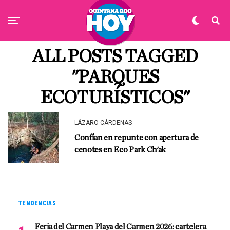
ALL POSTS TAGGED
"PARQUES
ECOTURÍSTICOS"
LÁZARO CÁRDENAS
Confían en repunte con apertura de
cenotes en Eco Park Ch’ak
TENDENCIAS
Feria del Carmen Playa del Carmen 2026: cartelera