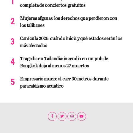
completa de conciertos gratuitos
Mujeres afganas: los derechos que perdieron con
los talibanes
Canícula 2026: cuándo inicia y qué estados serán los
más afectados
Tragedia en Tailandia: incendio en un pub de
Bangkok deja al menos 27 muertos
Empresario muere al caer 30 metros durante
paracaidismo acuático