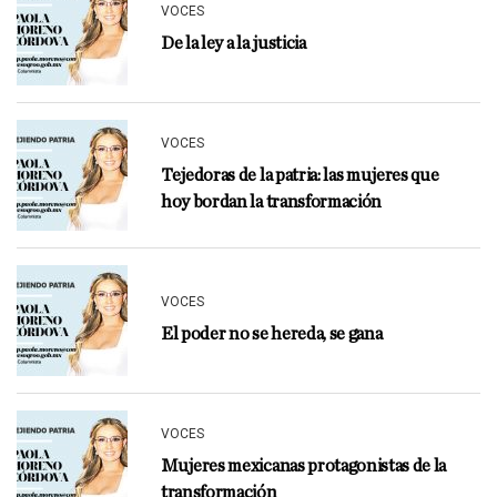
VOCES
De la ley a la justicia
VOCES
Tejedoras de la patria: las mujeres que
hoy bordan la transformación
VOCES
El poder no se hereda, se gana
VOCES
Mujeres mexicanas protagonistas de la
transformación