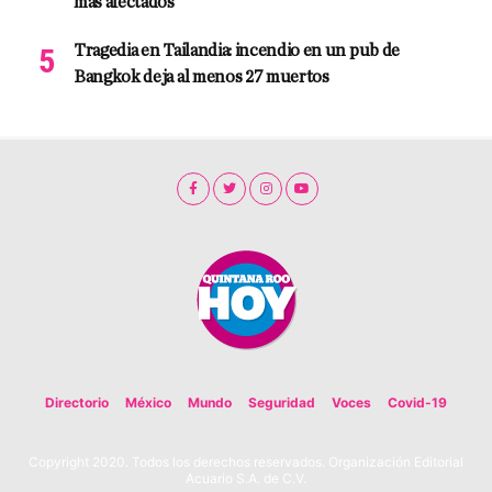
más afectados
Tragedia en Tailandia: incendio en un pub de
Bangkok deja al menos 27 muertos
Directorio
México
Mundo
Seguridad
Voces
Covid-19
Copyright 2020. Todos los derechos reservados. Organización Editorial
Acuario S.A. de C.V.