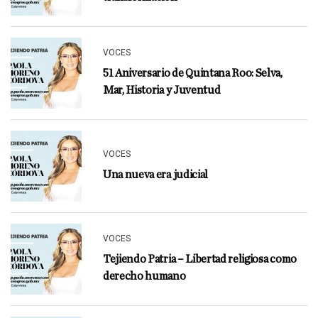
VOCES
51 Aniversario de Quintana Roo: Selva,
Mar, Historia y Juventud
VOCES
Una nueva era judicial
VOCES
Tejiendo Patria – Libertad religiosa como
derecho humano