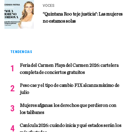
VOCES
“Quintana Roo teje justicia”: Las mujeres
no estamos solas
TENDENCIAS
Feria del Carmen Playa del Carmen 2026: cartelera
completa de conciertos gratuitos
Peso cae y el tipo de cambio FIX alcanza máximo de
julio
Mujeres afganas: los derechos que perdieron con
los talibanes
Canícula 2026: cuándo inicia y qué estados serán los