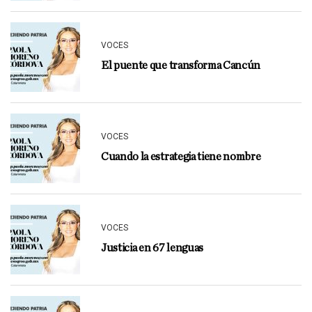
VOCES
El puente que transforma Cancún
VOCES
Cuando la estrategia tiene nombre
VOCES
Justicia en 67 lenguas