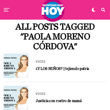
ALL POSTS TAGGED
"PAOLA MORENO
CÓRDOVA"
VOCES
¿Y LOS NIÑOS? | tejiendo patria
VOCES
Justicia con rostro de mamá