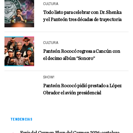
CULTURA
Todo listo para celebrar con Dr. Shenka
y el Panteón tres décadas de trayectoria
CULTURA
Panteón Rococó regresa a Cancún con
el decimo albúm “Sonoro”
SHOW!
Panteón Rococó pidió prestado a López
Obrador el avión presidencial
TENDENCIAS