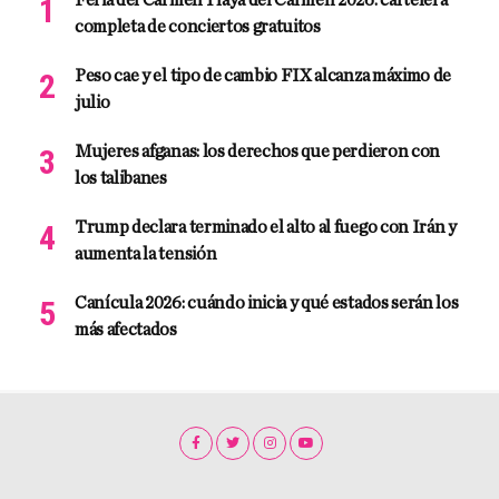
Feria del Carmen Playa del Carmen 2026: cartelera
completa de conciertos gratuitos
Peso cae y el tipo de cambio FIX alcanza máximo de
julio
Mujeres afganas: los derechos que perdieron con
los talibanes
Trump declara terminado el alto al fuego con Irán y
aumenta la tensión
Canícula 2026: cuándo inicia y qué estados serán los
más afectados