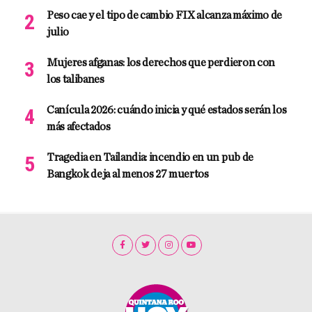
Peso cae y el tipo de cambio FIX alcanza máximo de
julio
Mujeres afganas: los derechos que perdieron con
los talibanes
Canícula 2026: cuándo inicia y qué estados serán los
más afectados
Tragedia en Tailandia: incendio en un pub de
Bangkok deja al menos 27 muertos