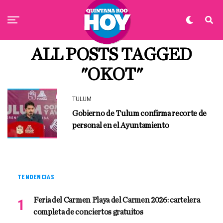
ALL POSTS TAGGED
"OKOT"
TULUM
Gobierno de Tulum confirma recorte de
personal en el Ayuntamiento
TENDENCIAS
Feria del Carmen Playa del Carmen 2026: cartelera
completa de conciertos gratuitos