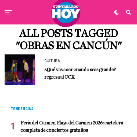
ALL POSTS TAGGED
"OBRAS EN CANCÚN"
CULTURA
¿Qué vas a ser cuando seas grande?
regresa al CCX
TENDENCIAS
Feria del Carmen Playa del Carmen 2026: cartelera
completa de conciertos gratuitos