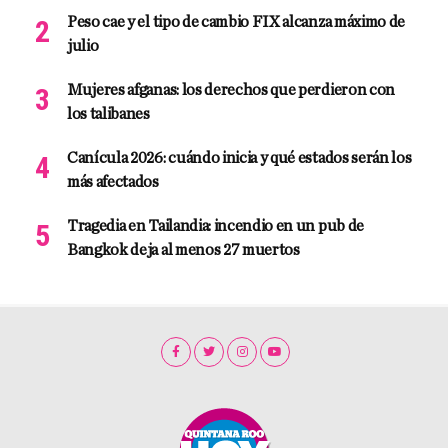
Peso cae y el tipo de cambio FIX alcanza máximo de
julio
Mujeres afganas: los derechos que perdieron con
los talibanes
Canícula 2026: cuándo inicia y qué estados serán los
más afectados
Tragedia en Tailandia: incendio en un pub de
Bangkok deja al menos 27 muertos