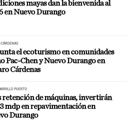
iciones mayas dan la bienvenida al
6 en Nuevo Durango
 CÁRDENAS
unta el ecoturismo en comunidades
o Pac-Chen y Nuevo Durango en
aro Cárdenas
CARRILLO PUERTO
 retención de máquinas, invertirán
i 3 mdp en repavimentación en
vo Durango