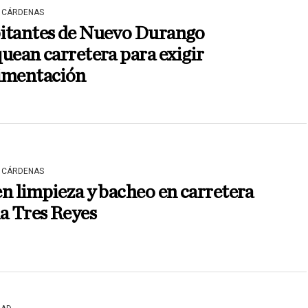
 CÁRDENAS
itantes de Nuevo Durango
uean carretera para exigir
imentación
 CÁRDENAS
n limpieza y bacheo en carretera
a Tres Reyes