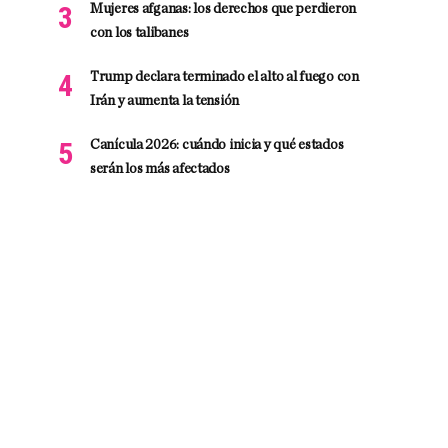
Mujeres afganas: los derechos que perdieron
con los talibanes
Trump declara terminado el alto al fuego con
Irán y aumenta la tensión
Canícula 2026: cuándo inicia y qué estados
serán los más afectados