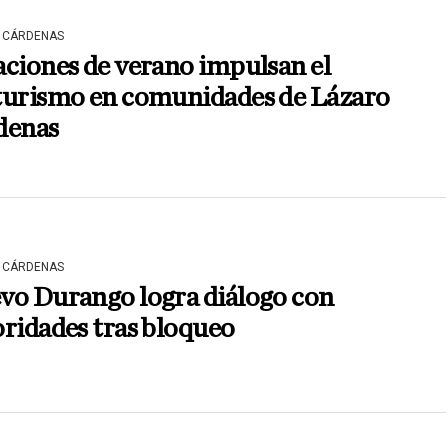
 CÁRDENAS
ciones de verano impulsan el
turismo en comunidades de Lázaro
denas
 CÁRDENAS
vo Durango logra diálogo con
ridades tras bloqueo