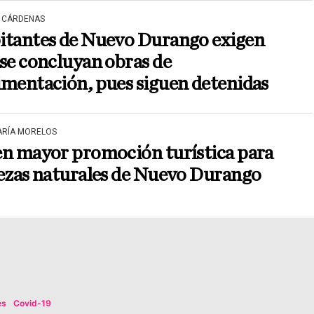
 CÁRDENAS
itantes de Nuevo Durango exigen
se concluyan obras de
mentación, pues siguen detenidas
ARÍA MORELOS
en mayor promoción turística para
lezas naturales de Nuevo Durango
es
Covid-19