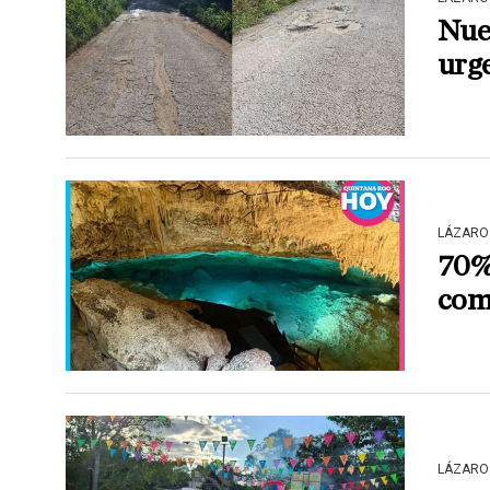
Nue
urge
LÁZARO
70% 
com
LÁZARO