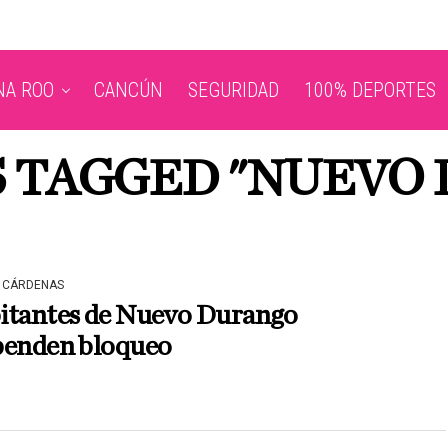
NA ROO
CANCÚN
SEGURIDAD
100% DEPORTES
S TAGGED "NUEVO
 CÁRDENAS
itantes de Nuevo Durango
penden bloqueo