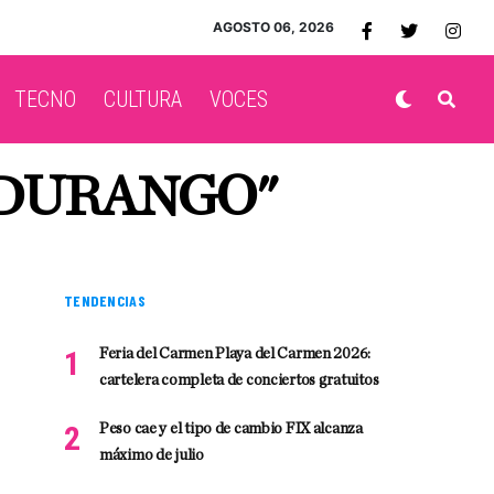
AGOSTO 06, 2026
TECNO
CULTURA
VOCES
 DURANGO"
TENDENCIAS
Feria del Carmen Playa del Carmen 2026:
cartelera completa de conciertos gratuitos
Peso cae y el tipo de cambio FIX alcanza
máximo de julio