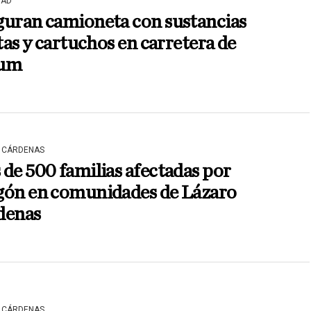
DAD
guran camioneta con sustancias
itas y cartuchos en carretera de
um
 CÁRDENAS
de 500 familias afectadas por
gón en comunidades de Lázaro
denas
 CÁRDENAS