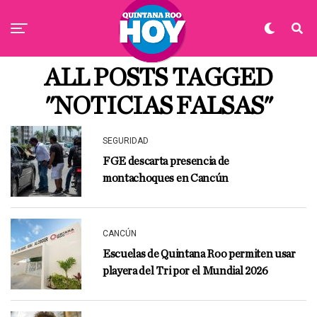
ALL POSTS TAGGED
"NOTICIAS FALSAS"
SEGURIDAD
FGE descarta presencia de
montachoques en Cancún
CANCÚN
Escuelas de Quintana Roo permiten usar
playera del Tri por el Mundial 2026