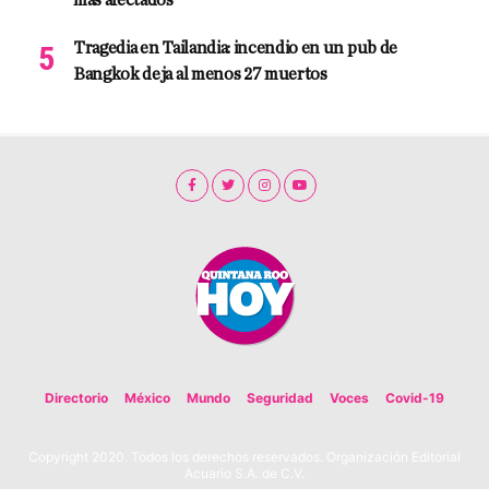
más afectados
Tragedia en Tailandia: incendio en un pub de
Bangkok deja al menos 27 muertos
Directorio
México
Mundo
Seguridad
Voces
Covid-19
Copyright 2020. Todos los derechos reservados. Organización Editorial
Acuario S.A. de C.V.