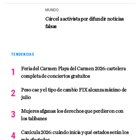
MUNDO
Cárcel a activista por difundir noticias
falsas
TENDENCIAS
Feria del Carmen Playa del Carmen 2026: cartelera
completa de conciertos gratuitos
Peso cae y el tipo de cambio FIX alcanza máximo de
julio
Mujeres afganas: los derechos que perdieron con
los talibanes
Canícula 2026: cuándo inicia y qué estados serán los