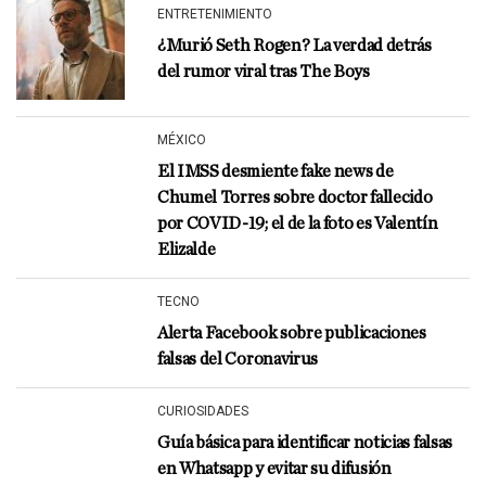
ENTRETENIMIENTO
¿Murió Seth Rogen? La verdad detrás
del rumor viral tras The Boys
MÉXICO
El IMSS desmiente fake news de
Chumel Torres sobre doctor fallecido
por COVID-19; el de la foto es Valentín
Elizalde
TECNO
Alerta Facebook sobre publicaciones
falsas del Coronavirus
CURIOSIDADES
Guía básica para identificar noticias falsas
en Whatsapp y evitar su difusión