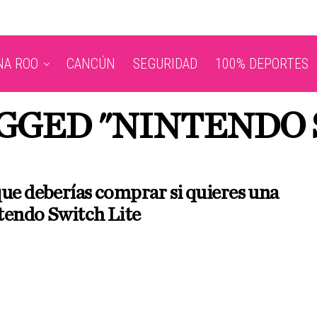
NA ROO
CANCÚN
SEGURIDAD
100% DEPORTES
AGGED "NINTENDO 
ue deberías comprar si quieres una
tendo Switch Lite