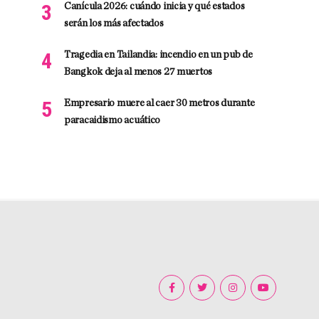
Canícula 2026: cuándo inicia y qué estados
serán los más afectados
Tragedia en Tailandia: incendio en un pub de
Bangkok deja al menos 27 muertos
Empresario muere al caer 30 metros durante
paracaidismo acuático