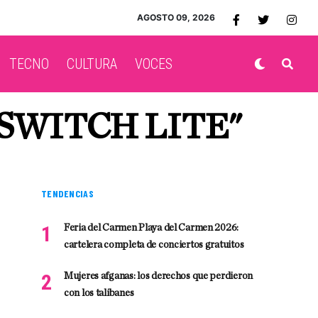
AGOSTO 09, 2026
TECNO
CULTURA
VOCES
SWITCH LITE"
TENDENCIAS
Feria del Carmen Playa del Carmen 2026:
cartelera completa de conciertos gratuitos
Mujeres afganas: los derechos que perdieron
con los talibanes