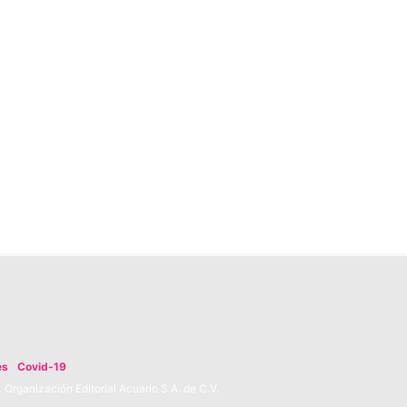
es
Covid-19
Organización Editorial Acuario S.A. de C.V.