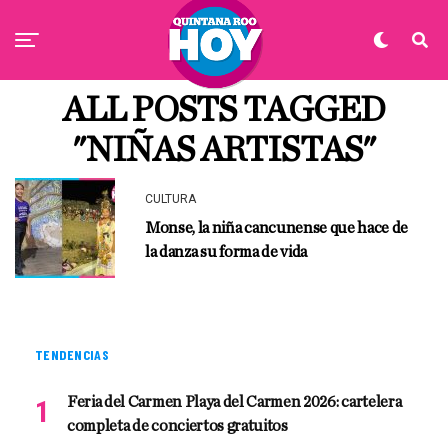
ALL POSTS TAGGED
"NIÑAS ARTISTAS"
CULTURA
Monse, la niña cancunense que hace de
la danza su forma de vida
TENDENCIAS
Feria del Carmen Playa del Carmen 2026: cartelera
completa de conciertos gratuitos