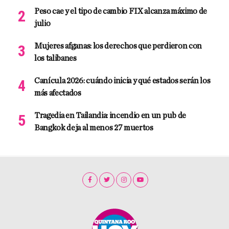
Peso cae y el tipo de cambio FIX alcanza máximo de
julio
Mujeres afganas: los derechos que perdieron con
los talibanes
Canícula 2026: cuándo inicia y qué estados serán los
más afectados
Tragedia en Tailandia: incendio en un pub de
Bangkok deja al menos 27 muertos